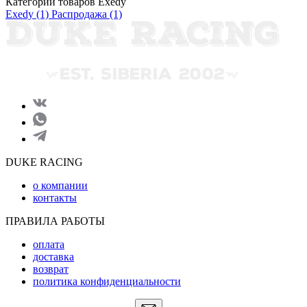
Категории товаров Exedy
Exedy
(1)
Распродажа
(1)
DUKE RACING
о компании
контакты
ПРАВИЛА РАБОТЫ
оплата
доставка
возврат
политика конфиденциальности