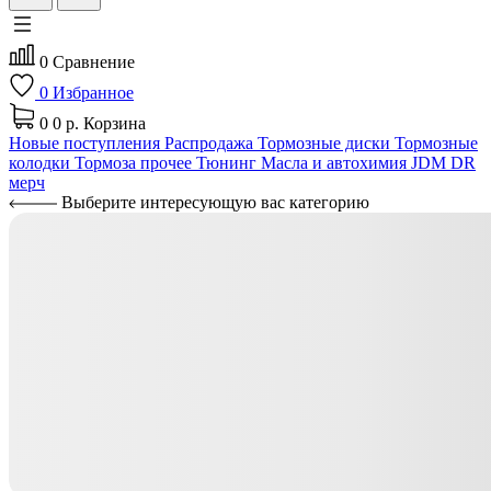
0
Сравнение
0
Избранное
0
0 р.
Корзина
Новые поступления
Распродажа
Тормозные диски
Тормозные
колодки
Тормоза прочее
Тюнинг
Масла и автохимия
JDM
DR
мерч
Выберите интересующую вас категорию