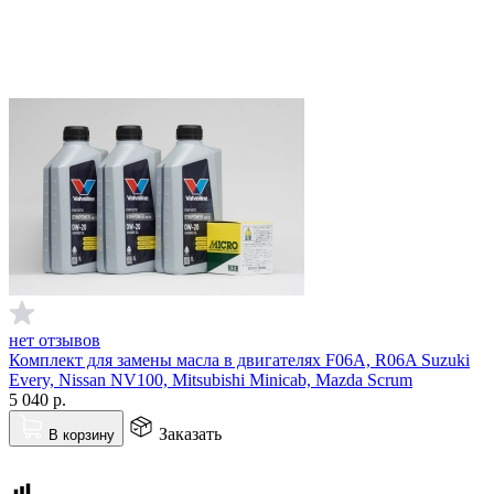
нет отзывов
Комплект для замены масла в двигателях F06A, R06A Suzuki
Every, Nissan NV100, Mitsubishi Minicab, Mazda Scrum
5 040
р.
Заказать
В корзину