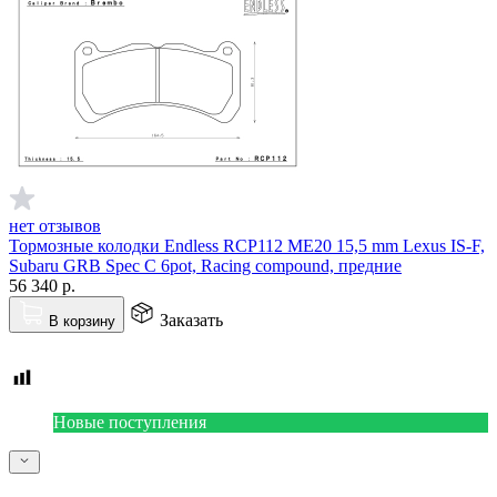
нет отзывов
Тормозные колодки Endless RCP112 ME20 15,5 mm Lexus IS-F,
Subaru GRB Spec C 6pot, Racing compound, предние
56 340
р.
Заказать
В корзину
Новые поступления