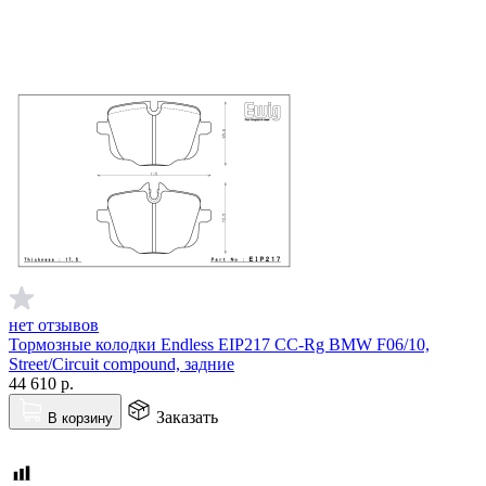
нет отзывов
Тормозные колодки Endless EIP217 CC-Rg BMW F06/10,
Street/Circuit compound, задние
44 610
р.
Заказать
В корзину