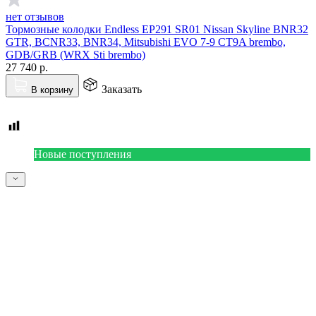
нет отзывов
Тормозные колодки Endless EP291 SR01 Nissan Skyline BNR32
GTR, BCNR33, BNR34, Mitsubishi EVO 7-9 CT9A brembo,
GDB/GRB (WRX Sti brembo)
27 740
р.
Заказать
В корзину
Новые поступления