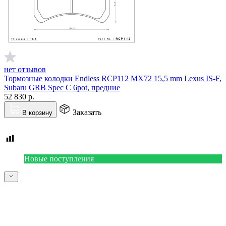
нет отзывов
Тормозные колодки Endless RCP112 MX72 15,5 mm Lexus IS-F,
Subaru GRB Spec C 6pot, предние
52 830
р.
Заказать
В корзину
Новые поступления