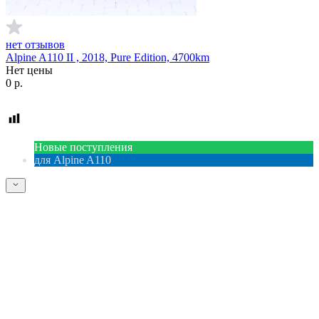
нет отзывов
Alpine A110 II , 2018, Pure Edition, 4700km
Нет цены
0
р.
Новые поступления
для Alpine A110