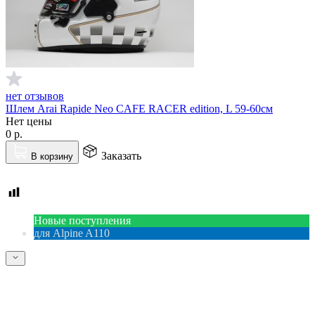
нет отзывов
Шлем Arai Rapide Neo CAFE RACER edition, L 59-60см
Нет цены
0
р.
Заказать
В корзину
Новые поступления
для Alpine A110