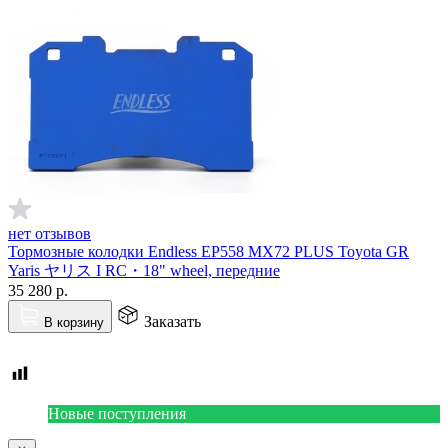
нет отзывов
Тормозные колодки Endless EP558 MX72 PLUS Toyota GR
Yaris ヤリス I RC・18" wheel, передние
35 280
р.
Заказать
В корзину
Новые поступления