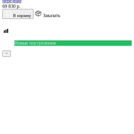
передние
69 830
р.
Заказать
В корзину
Новые поступления