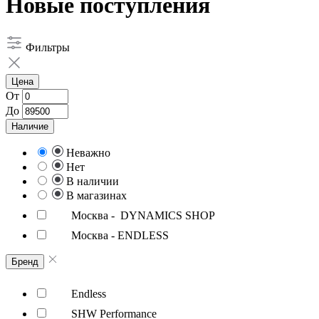
Новые поступления
Фильтры
Цена
От
До
Наличие
Неважно
Нет
В наличии
В магазинах
Москва - DYNAMICS SHOP
Москва - ENDLESS
Бренд
Endless
SHW Performance