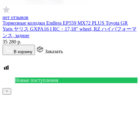
нет отзывов
Тормозные колодки Endless EP559 MX72 PLUS Toyota GR
Yaris ヤリス GXPA16 I RC・17,18" wheel, RZ ハイパフォーマ
ンス, задние
35 280
р.
Заказать
В корзину
Новые поступления