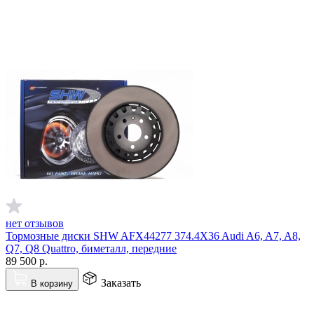
нет отзывов
Тормозные диски SHW AFX44277 374.4X36 Audi A6, A7, A8,
Q7, Q8 Quattro, биметалл, передние
89 500
р.
Заказать
В корзину