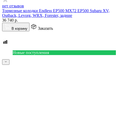
нет отзывов
Тормозные колодки Endless EP500 MX72 EP500 Subaru XV,
Outback, Levorg, WRX, Forester, задние
36 740
р.
Заказать
В корзину
Новые поступления