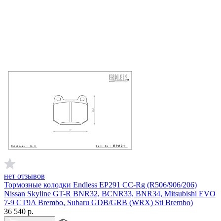
нет отзывов
Тормозные колодки Endless EP291 CC-Rg (R506/906/206)
Nissan Skyline GT-R BNR32, BCNR33, BNR34, Mitsubishi EVO
7-9 CT9A Brembo, Subaru GDB/GRB (WRX) Sti Brembo)
36 540
р.