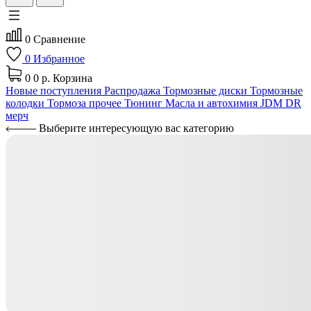
0
Сравнение
0
Избранное
0
0 р.
Корзина
Новые поступления
Распродажа
Тормозные диски
Тормозные
колодки
Тормоза прочее
Тюнинг
Масла и автохимия
JDM
DR
мерч
Выберите интересующую вас категорию