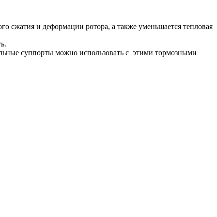
ого сжатия и деформации ротора, а также уменьшается тепловая
ь.
альные суппорты можно использовать с этими тормозными