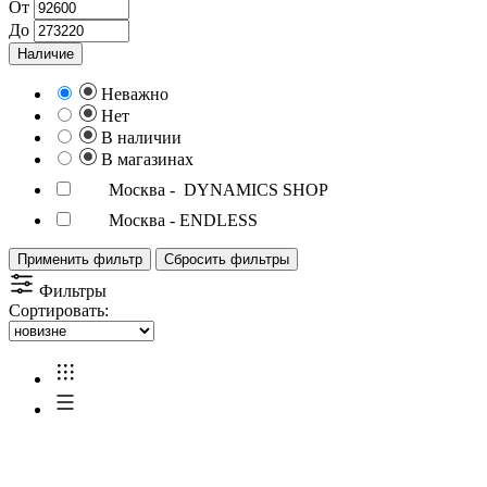
От
До
Наличие
Неважно
Нет
В наличии
В магазинах
Москва - DYNAMICS SHOP
Москва - ENDLESS
Применить фильтр
Сбросить фильтры
Фильтры
Сортировать: