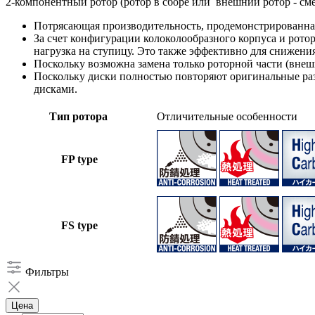
2-компонентный ротор (ротор в сборе или внешний ротор - см
Потрясающая производительность, продемонстрированна
За счет конфигурации колоколообразного корпуса и ротор
нагрузка на ступицу. Это также эффективно для снижени
Поскольку возможна замена только роторной части (внеш
Поскольку диски полностью повторяют оригинальные ра
дисками.
Тип ротора
Отличительные особенности
FP type
FS type
Фильтры
Цена