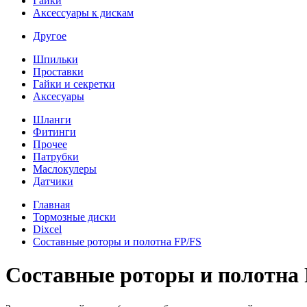
Гайки
Аксессуары к дискам
Другое
Шпильки
Проставки
Гайки и секретки
Аксесуары
Шланги
Фитинги
Прочее
Патрубки
Маслокулеры
Датчики
Главная
Тормозные диски
Dixcel
Составные роторы и полотна FP/FS
Составные роторы и полотна