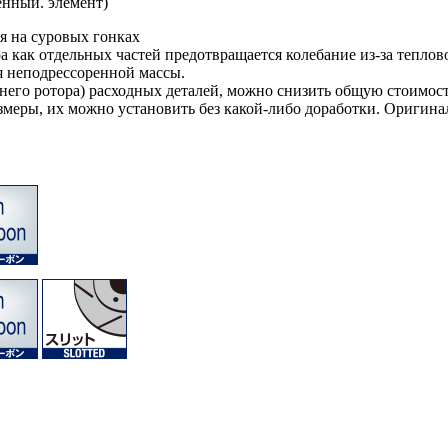
енный. элемент)
я на суровых гонках
а как отдельных частей предотвращается колебание из-за теплов
я неподрессоренной массы.
него ротора) расходных деталей, можно снизить общую стоимост
змеры, их можно установить без какой-либо доработки. Оригин