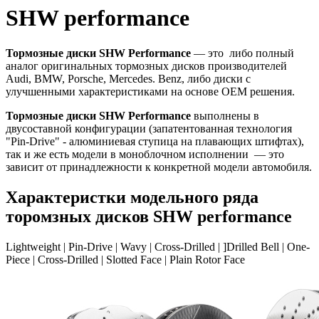
SHW performance
Тормозные диски SHW Performance
— это либо полный
аналог оригинальных тормозных дисков производителей
Audi, BMW, Porsche, Mercedes. Benz, либо диски с
улучшенными характеристиками на основе ОЕМ решения.
Тормозные диски SHW Performance
выполнены в
двусоставной конфигурации (запатентованная технология
"Pin-Drive" - алюминиевая ступица на плавающих штифтах),
так и же есть модели в моноблочном исполнении — это
зависит от принадлежности к конкретной модели автомобиля.
Характеристки модельного ряда
торомзных дисков SHW performance
Lightweight | Pin-Drive | Wavy | Cross-Drilled |
]Drilled Bell
|
One-
Piece | Cross-Drilled
| Slotted Face
| Plain Rotor Face