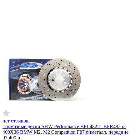
нет отзывов
Тормозные диски SHW Performance BFL48251 BFR48252
400X36 BMW M2, M2 Competition F87 биметалл, передние
93 400
р.