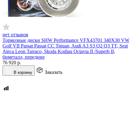
нет отзывов
Тормозные диски SHW Performance VFX43701 340X30 VW
Golf VII Passat Passat CC Tiguan, Audi A3 S3 Q2 Q3 TT, Seat
Ateca Leon Tarraco, Skoda Kodiaq Octavia II /Superb II,
биметалл, передние
76 920
р.
Заказать
В корзину