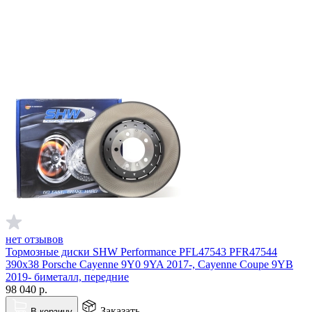
нет отзывов
Тормозные диски SHW Performance PFL47543 PFR47544
390x38 Porsche Cayenne 9Y0 9YA 2017-, Cayenne Coupe 9YB
2019- биметалл, передние
98 040
р.
Заказать
В корзину