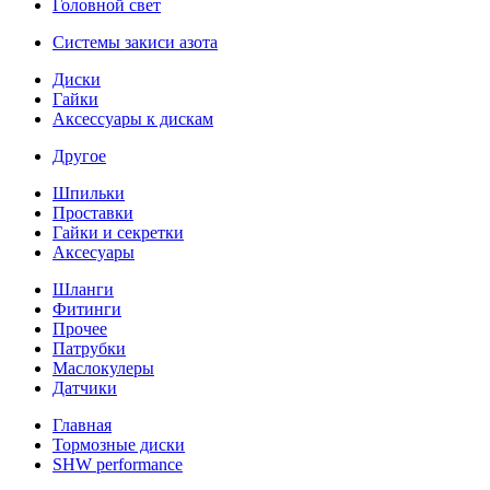
Головной свет
Системы закиси азота
Диски
Гайки
Аксессуары к дискам
Другое
Шпильки
Проставки
Гайки и секретки
Аксесуары
Шланги
Фитинги
Прочее
Патрубки
Маслокулеры
Датчики
Главная
Тормозные диски
SHW performance