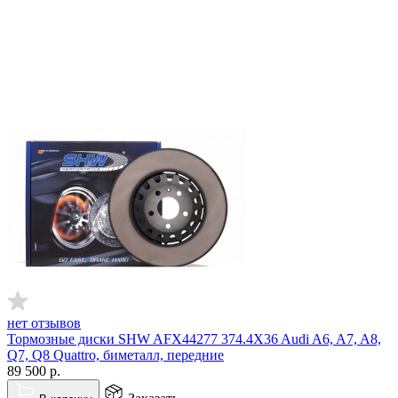
нет отзывов
Тормозные диски SHW AFX44277 374.4X36 Audi A6, A7, A8,
Q7, Q8 Quattro, биметалл, передние
89 500
р.