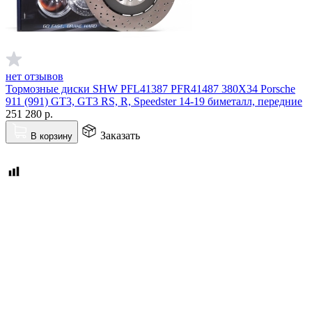
нет отзывов
Тормозные диски SHW PFL41387 PFR41487 380X34 Porsche
911 (991) GT3, GT3 RS, R, Speedster 14-19 биметалл, передние
251 280
р.
Заказать
В корзину