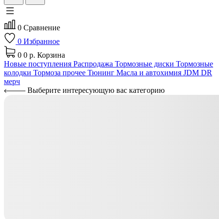
0
Сравнение
0
Избранное
0
0 р.
Корзина
Новые поступления
Распродажа
Тормозные диски
Тормозные
колодки
Тормоза прочее
Тюнинг
Масла и автохимия
JDM
DR
мерч
Выберите интересующую вас категорию