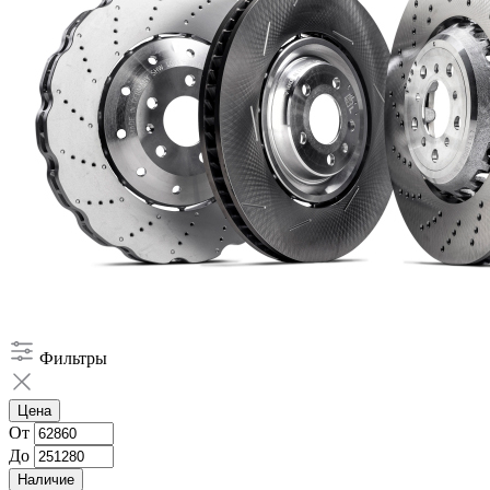
Фильтры
Цена
От
До
Наличие