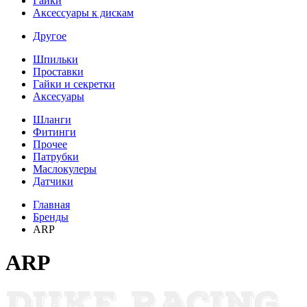
Гайки
Аксессуары к дискам
Другое
Шпильки
Проставки
Гайки и секретки
Аксесуары
Шланги
Фитинги
Прочее
Патрубки
Маслокулеры
Датчики
Главная
Бренды
ARP
ARP