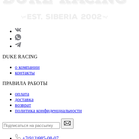
DUKE RACING
о компании
контакты
ПРАВИЛА РАБОТЫ
оплата
доставка
возврат
политика конфиденциальности
+7(913)985-08-07