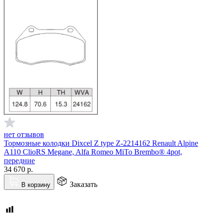
нет отзывов
Тормозные колодки Dixcel Z type Z-2214162 Renault Alpine
A110 ClioRS Megane, Alfa Romeo MiTo Brembo® 4pot,
передние
34 670
р.
Заказать
В корзину