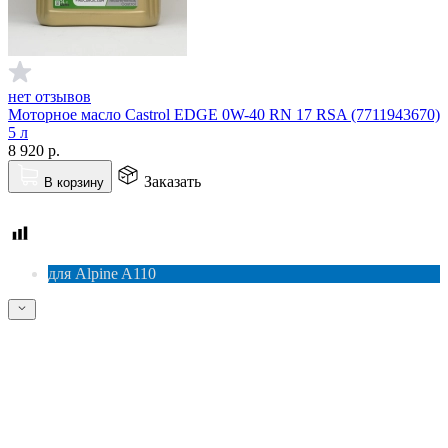
нет отзывов
Моторное масло Castrol EDGE 0W-40 RN 17 RSA (7711943670)
5 л
8 920
р.
Заказать
В корзину
для Alpine A110