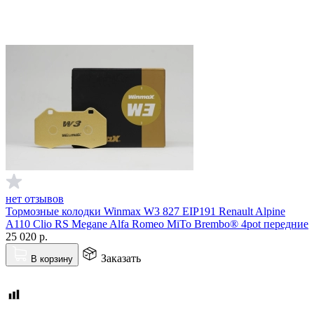
нет отзывов
Тормозные колодки Winmax W3 827 EIP191 Renault Alpine
A110 Clio RS Megane Alfa Romeo MiTo Brembo® 4pot передние
25 020
р.
Заказать
В корзину