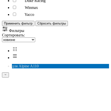
Duke Racing
Winmax
Yacco
Применить фильтр
Сбросить фильтры
Фильтры
Сортировать:
для Alpine A110