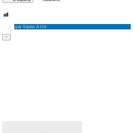
для Alpine A110