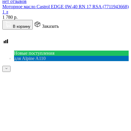
нет отзывов
Моторное масло Castrol EDGE 0W-40 RN 17 RSA (7711943668)
1 л
1 780
р.
Заказать
В корзину
Новые поступления
для Alpine A110