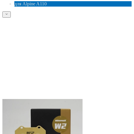
для Alpine A110