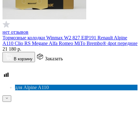
нет отзывов
Тормозные колодки Winmax W2 827 EIP191 Renault Alpine
A110 Clio RS Megane Alfa Romeo MiTo Brembo® 4pot передние
21 180
р.
Заказать
В корзину
для Alpine A110