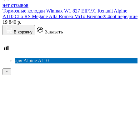
нет отзывов
Тормозные колодки Winmax W1 827 EIP191 Renault Alpine
A110 Clio RS Megane Alfa Romeo MiTo Brembo® 4pot передние
19 840
р.
Заказать
В корзину
для Alpine A110