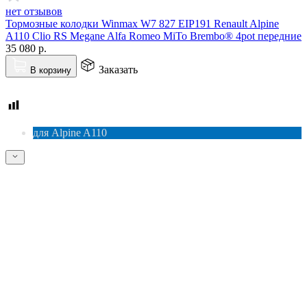
нет отзывов
Тормозные колодки Winmax W7 827 EIP191 Renault Alpine
A110 Clio RS Megane Alfa Romeo MiTo Brembo® 4pot передние
35 080
р.
Заказать
В корзину
для Alpine A110