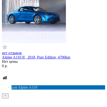
нет отзывов
Alpine A110 II , 2018, Pure Edition, 4700km
Нет цены
0
р.
для Alpine A110