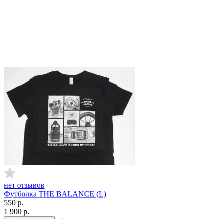
нет отзывов
Футболка THE BALANCE (L)
550
р.
1 900
р.