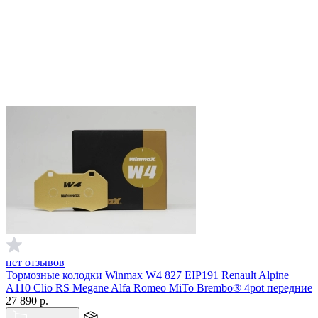
нет отзывов
Тормозные колодки Winmax W4 827 EIP191 Renault Alpine
A110 Clio RS Megane Alfa Romeo MiTo Brembo® 4pot передние
27 890
р.