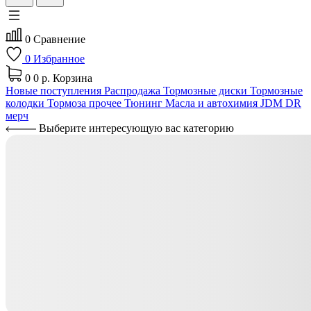
0
Сравнение
0
Избранное
0
0 р.
Корзина
Новые поступления
Распродажа
Тормозные диски
Тормозные
колодки
Тормоза прочее
Тюнинг
Масла и автохимия
JDM
DR
мерч
Выберите интересующую вас категорию