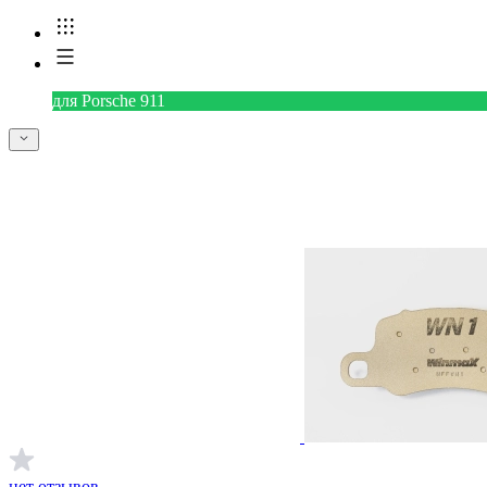
для Porsche 911
нет отзывов