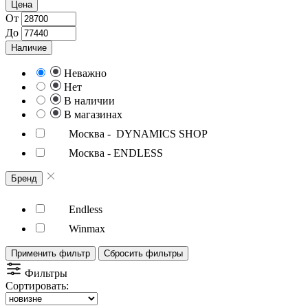
Цена
От
До
Наличие
Неважно
Нет
В наличии
В магазинах
Москва - DYNAMICS SHOP
Москва - ENDLESS
Бренд
Endless
Winmax
Применить фильтр
Сбросить фильтры
Фильтры
Сортировать: