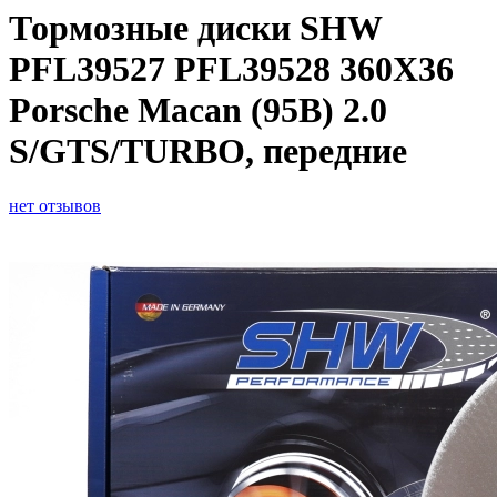
Тормозные диски SHW
PFL39527 PFL39528 360X36
Porsche Macan (95B) 2.0
S/GTS/TURBO, передние
нет отзывов