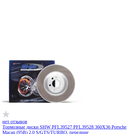
нет отзывов
Тормозные диски SHW PFL39527 PFL39528 360X36 Porsche
Macan (95B) 2.0 S/GTS/TURBO, передние