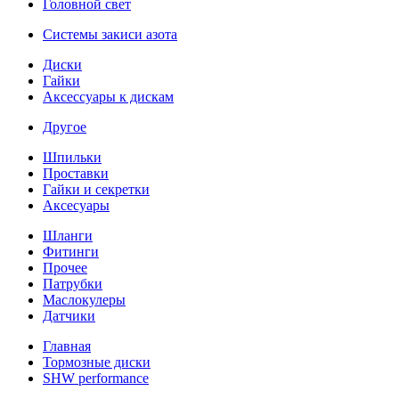
Головной свет
Системы закиси азота
Диски
Гайки
Аксессуары к дискам
Другое
Шпильки
Проставки
Гайки и секретки
Аксесуары
Шланги
Фитинги
Прочее
Патрубки
Маслокулеры
Датчики
Главная
Тормозные диски
SHW performance