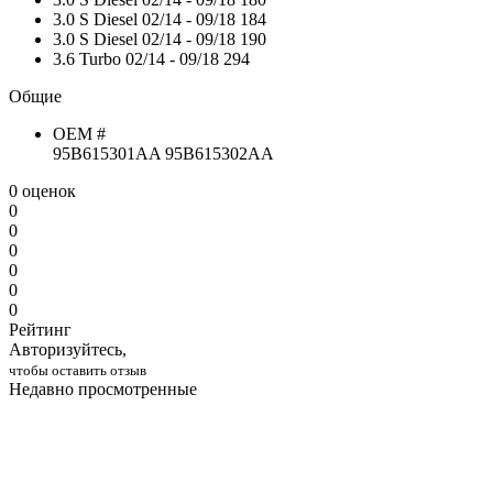
3.0 S Diesel
02/14 - 09/18
184
3.0 S Diesel
02/14 - 09/18
190
3.6 Turbo
02/14 - 09/18
294
Общие
OEM #
95B615301AA 95B615302AA
0 оценок
0
0
0
0
0
0
Рейтинг
Авторизуйтесь,
чтобы оставить отзыв
Недавно просмотренные