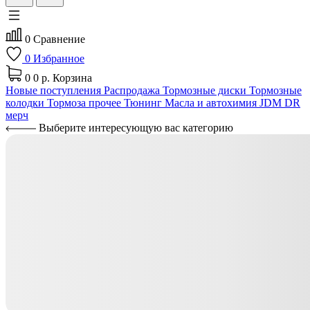
0
Сравнение
0
Избранное
0
0 р.
Корзина
Новые поступления
Распродажа
Тормозные диски
Тормозные
колодки
Тормоза прочее
Тюнинг
Масла и автохимия
JDM
DR
мерч
Выберите интересующую вас категорию