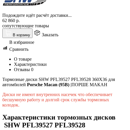
Подождите идёт расчёт доставки...
62 860
р.
сопутствующие товары
Заказать
В корзину
В избранное
Сравнить
О товаре
Характеристики
Отзывы
0
Тормозные диски SHW PFL39527 PFL39528 360X36 для
автомбилей
Porsche Macan (95B)
|ПОРШЕ МАКАН
Диски не имеют внутренних насечек что обеспечивает
бесшумную работу и долгий срок службы тормозных
колодок.
Характеристики тормозных дисков
SHW PFL39527 PFL39528