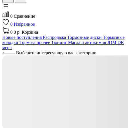
0
Сравнение
0
Избранное
0
0 р.
Корзина
Новые поступления
Распродажа
Тормозные диски
Тормозные
колодки
Тормоза прочее
Тюнинг
Масла и автохимия
JDM
DR
мерч
Выберите интересующую вас категорию