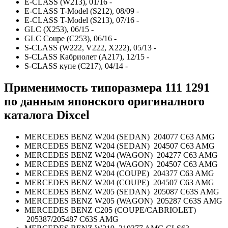
E-CLASS (W213), 01/16 -
E-CLASS T-Model (S212), 08/09 -
E-CLASS T-Model (S213), 07/16 -
GLC (X253), 06/15 -
GLC Coupe (C253), 06/16 -
S-CLASS (W222, V222, X222), 05/13 -
S-CLASS Кабриолет (A217), 12/15 -
S-CLASS купе (C217), 04/14 -
Применимость
типоразмера
111 1291
по данным японского оригиналного
каталога Dixcel
MERCEDES BENZ W204 (SEDAN) 204077 C63 AMG
MERCEDES BENZ W204 (SEDAN) 204507 C63 AMG
MERCEDES BENZ W204 (WAGON) 204277 C63 AMG
MERCEDES BENZ W204 (WAGON) 204507 C63 AMG
MERCEDES BENZ W204 (COUPE) 204377 C63 AMG
MERCEDES BENZ W204 (COUPE) 204507 C63 AMG
MERCEDES BENZ W205 (SEDAN) 205087 C63S AMG
MERCEDES BENZ W205 (WAGON) 205287 C63S AMG
MERCEDES BENZ C205 (COUPE/CABRIOLET)
205387/205487 C63S AMG