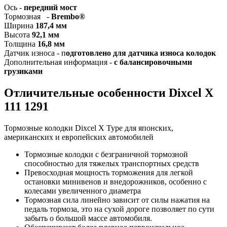
Ось -
передний мост
Тормозная -
Brembo®
Ширина
187,4 мм
Высота
92,1 мм
Толщина
16,8 мм
Датчик износа - п
одготовлено для датчика износа колодок
Дополнительная информация -
с балансировочными
грузиками
Отличительные особенности Dixcel X
111 1291
Тормозные колодки Dixcel X Type для японских,
американских и европейских автомобилей
Тормозные колодки с безграничной тормозной
способностью для тяжелых транспортных средств
Превосходная мощность торможения для легкой
остановки минивенов и внедорожников, особенно с
колесами увеличенного диаметра
Тормозная сила линейно зависит от силы нажатия на
педаль тормоза, это на сухой дороге позволяет по сути
забыть о большой массе автомобиля.