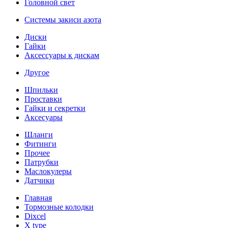
Головной свет
Системы закиси азота
Диски
Гайки
Аксессуары к дискам
Другое
Шпильки
Проставки
Гайки и секретки
Аксесуары
Шланги
Фитинги
Прочее
Патрубки
Маслокулеры
Датчики
Главная
Тормозные колодки
Dixcel
X type