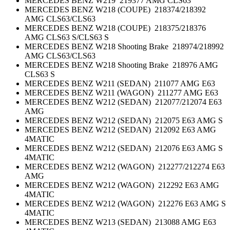
MERCEDES BENZ W219 219377 AMG CLS63
MERCEDES BENZ W218 (COUPE) 218374/218392
AMG CLS63/CLS63
MERCEDES BENZ W218 (COUPE) 218375/218376
AMG CLS63 S/CLS63 S
MERCEDES BENZ W218 Shooting Brake 218974/218992
AMG CLS63/CLS63
MERCEDES BENZ W218 Shooting Brake 218976 AMG
CLS63 S
MERCEDES BENZ W211 (SEDAN) 211077 AMG E63
MERCEDES BENZ W211 (WAGON) 211277 AMG E63
MERCEDES BENZ W212 (SEDAN) 212077/212074 E63
AMG
MERCEDES BENZ W212 (SEDAN) 212075 E63 AMG S
MERCEDES BENZ W212 (SEDAN) 212092 E63 AMG
4MATIC
MERCEDES BENZ W212 (SEDAN) 212076 E63 AMG S
4MATIC
MERCEDES BENZ W212 (WAGON) 212277/212274 E63
AMG
MERCEDES BENZ W212 (WAGON) 212292 E63 AMG
4MATIC
MERCEDES BENZ W212 (WAGON) 212276 E63 AMG S
4MATIC
MERCEDES BENZ W213 (SEDAN) 213088 AMG E63