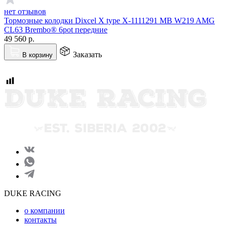
нет отзывов
Тормозные колодки Dixcel X type X-1111291 MB W219 AMG
CL63 Brembo® 6pot передние
49 560
р.
Заказать
В корзину
DUKE RACING
о компании
контакты