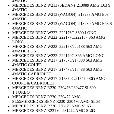
4MATIC
MERCEDES BENZ W213 (SEDAN) 213089 AMG E63 S
4MATIC
MERCEDES BENZ W213 (WAGON) 213288 AMG E63
4MATIC
MERCEDES BENZ W213 (WAGON) 213289 AMG E63 S
4MATIC
MERCEDES BENZ W222 222176C S600 LONG
MERCEDES BENZ W222 222177C/222187 S63 AMG
LONG
MERCEDES BENZ W222 222178/222188 S63 AMG
4MATIC LONG
MERCEDES BENZ W222 222179C S65 AMG LONG
MERCEDES BENZ W217 217378/217388 S63 AMG
4MATIC COUPE
MERCEDES BENZ W217 217478/217488 S63 AMG
4MATIC CABRIOLET
MERCEDES BENZ W217 217379C/217479 S65 AMG
COUPE & CABRIOLET
MERCEDES BENZ R230 230476/230477 SL600
T.TURBO
MERCEDES BENZ R230 230472 AMG
SL55MERCEDES BENZ R230 230470 AMG SL63
MERCEDES BENZ R230 230479 AMG SL65
MERCEDES BENZ R231 6 231474 AMG SL63