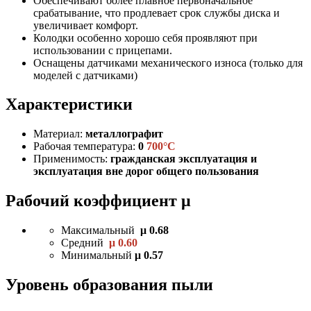
Обеспечивают более плавное первоначальное
срабатывание, что продлевает срок службы диска и
увеличивает комфорт.
Колодки особенно хорошо себя проявляют при
использовании с прицепами.
Оснащены датчиками механического износа (только для
моделей с датчиками)
Характеристики
Материал:
металлографит
Рабочая температура:
0
700°C
Применимость:
гражданская эксплуатация и
эксплуатация вне дорог общего пользования
Рабочий коэффициент μ
Максимальный
μ 0.68
Средний
μ 0.60
Минимальный
μ 0.57
Уровень образования пыли