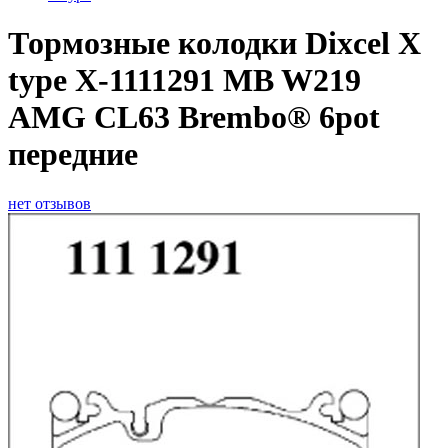
Тормозные колодки Dixcel X
type X-1111291 MB W219
AMG CL63 Brembo® 6pot
передние
нет отзывов