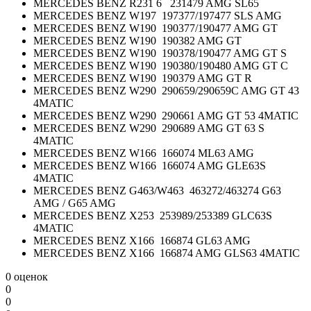
MERCEDES BENZ R231 6 231479 AMG SL65
MERCEDES BENZ W197 197377/197477 SLS AMG
MERCEDES BENZ W190 190377/190477 AMG GT
MERCEDES BENZ W190 190382 AMG GT
MERCEDES BENZ W190 190378/190477 AMG GT S
MERCEDES BENZ W190 190380/190480 AMG GT C
MERCEDES BENZ W190 190379 AMG GT R
MERCEDES BENZ W290 290659/290659C AMG GT 43
4MATIC
MERCEDES BENZ W290 290661 AMG GT 53 4MATIC
MERCEDES BENZ W290 290689 AMG GT 63 S
4MATIC
MERCEDES BENZ W166 166074 ML63 AMG
MERCEDES BENZ W166 166074 AMG GLE63S
4MATIC
MERCEDES BENZ G463/W463 463272/463274 G63
AMG / G65 AMG
MERCEDES BENZ X253 253989/253389 GLC63S
4MATIC
MERCEDES BENZ X166 166874 GL63 AMG
MERCEDES BENZ X166 166874 AMG GLS63 4MATIC
0 оценок
0
0