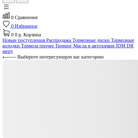
0
Сравнение
0
Избранное
0
0 р.
Корзина
Новые поступления
Распродажа
Тормозные диски
Тормозные
колодки
Тормоза прочее
Тюнинг
Масла и автохимия
JDM
DR
мерч
Выберите интересующую вас категорию