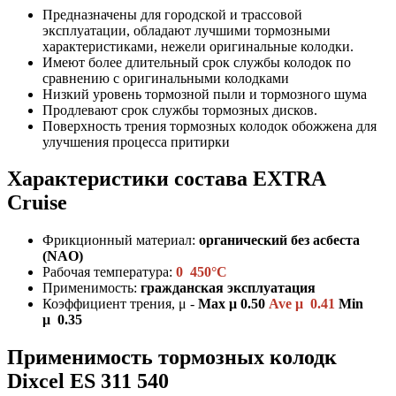
Предназначены для городской и трассовой
эксплуатации, обладают лучшими тормозными
характеристиками, нежели оригинальные колодки.
Имеют более длительный срок службы колодок по
сравнению с оригинальными колодками
Низкий уровень тормозной пыли и тормозного шума
Продлевают срок службы тормозных дисков.
Поверхность трения тормозных колодок обожжена для
улучшения процесса притирки
Характеристики состава
EXTRA
Cruise
Фрикционный материал:
органический без асбеста
(NAO)
Рабочая температура:
0 450°C
Применимость:
гражданская эксплуатация
Коэффициент трения, μ -
Max μ 0.50
Ave μ 0.41
Min
μ 0.35
Применимость тормозных колодк
Dixcel
ES 311 540