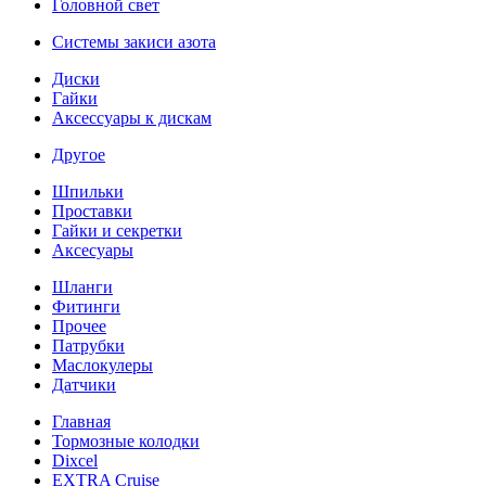
Головной свет
Системы закиси азота
Диски
Гайки
Аксессуары к дискам
Другое
Шпильки
Проставки
Гайки и секретки
Аксесуары
Шланги
Фитинги
Прочее
Патрубки
Маслокулеры
Датчики
Главная
Тормозные колодки
Dixcel
EXTRA Cruise