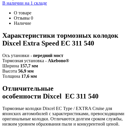
В наличии на 1 складе
О товаре
Отзывы
0
Наличие
Характеристики т
ормозных колодок
Dixcel Extra Speed
EC 311 540
Ось утановки -
передний мост
Тормозная установка -
Akebono®
Ширина
157,7 мм
Высота
56,9 мм
Толщина
17,6 мм
Отличительные
особенности
Dixcel
EC 311 540
Тормозные колодки Dixcel EC Type / EXTRA Cruise
для
японских автомобилей с характеристиками, превосходящими
оригинальные колодки. Отличаются долгим сроком службы,
низким уровнем образования пыли и конкурентной ценой.