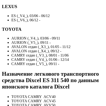
LEXUS
ES (_V4_), 03/06 - 06/12
ES (_V6_), 06/12 -
TOYOTA
AURION (_V4_), 03/06 - 09/11
AURION (_V5_), 09/11 -
AVALON седан (_X3_), 01/05 - 11/12
AVALON седан (_X4_), 09/12 -
CAMRY седан (_V3_), 08/01 - 11/06
CAMRY седан (_V4_), 01/06 - 12/14
CAMRY седан (_V5_), 09/11 -
Назначение легкового транспортного
средства Dixcel ES
311 540
по данным
японского каталога Dixcel
TOYOTA CAMRY ACV40
TOYOTA CAMRY ACV45
TOYOTA CAMRY AVV50