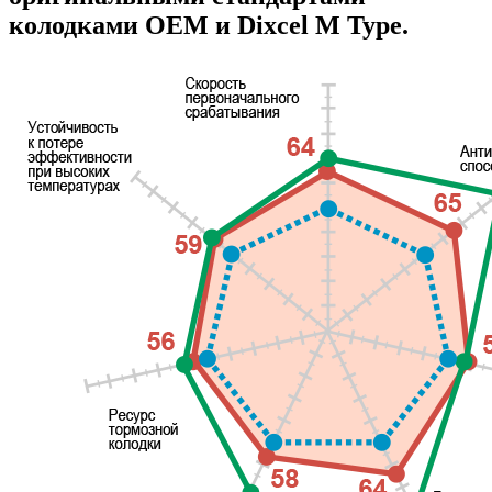
колодками OEM и Dixcel M Type.