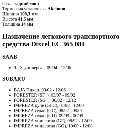
Ось -
задний мост
Тормозная установка -
Akebono
Ширина
108,3 мм
Высота
41,5 мм
Толщина
14 мм
Назначение легкового транспортного
средства Dixcel EC
365 084
SAAB
9-2X универсал, 09/04 - 12/06
SUBARU
BAJA Пикап, 09/02 - 12/06
FORESTER (SF_), 03/97 - 09/02
FORESTER (SG_), 06/02 - 12/12
IMPREZA купе (GFC), 01/93 - 12/00
IMPREZA седан (GC), 08/92 - 09/01
IMPREZA седан (GD), 09/99 - 06/09
IMPREZA универсал (GF), 08/92 - 12/00
IMPREZA универсал (GG), 10/00 - 12/08