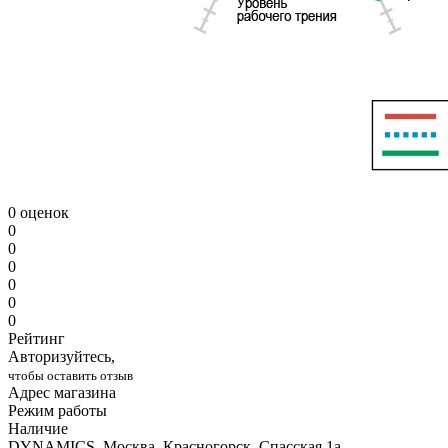
0 оценок
0
0
0
0
0
0
Рейтинг
Авторизуйтесь,
чтобы оставить отзыв
Адрес магазина
Режим работы
Наличие
DYNAMICS, Москва, Красногорск, Спасская 1а