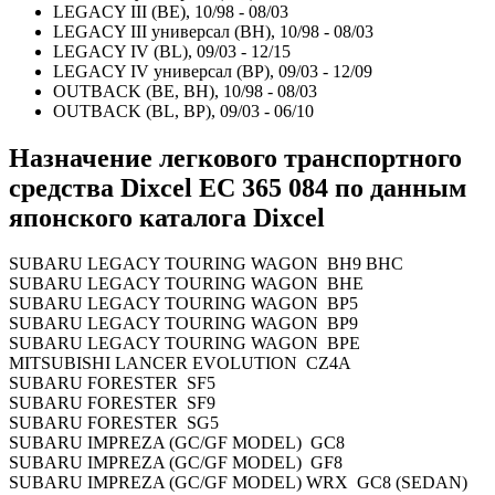
LEGACY III (BE), 10/98 - 08/03
LEGACY III универсал (BH), 10/98 - 08/03
LEGACY IV (BL), 09/03 - 12/15
LEGACY IV универсал (BP), 09/03 - 12/09
OUTBACK (BE, BH), 10/98 - 08/03
OUTBACK (BL, BP), 09/03 - 06/10
Назначение легкового транспортного
средства Dixcel
EC 365 084
по данным
японского каталога Dixcel
SUBARU LEGACY TOURING WAGON BH9 BHC
SUBARU LEGACY TOURING WAGON BHE
SUBARU LEGACY TOURING WAGON BP5
SUBARU LEGACY TOURING WAGON BP9
SUBARU LEGACY TOURING WAGON BPE
MITSUBISHI LANCER EVOLUTION CZ4A
SUBARU FORESTER SF5
SUBARU FORESTER SF9
SUBARU FORESTER SG5
SUBARU IMPREZA (GC/GF MODEL) GC8
SUBARU IMPREZA (GC/GF MODEL) GF8
SUBARU IMPREZA (GC/GF MODEL) WRX GC8 (SEDAN)