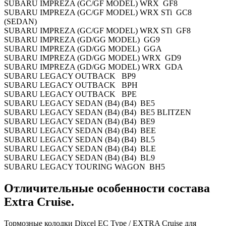
SUBARU IMPREZA (GC/GF MODEL) WRX GF8
SUBARU IMPREZA (GC/GF MODEL) WRX STi GC8
(SEDAN)
SUBARU IMPREZA (GC/GF MODEL) WRX STi GF8
SUBARU IMPREZA (GD/GG MODEL) GG9
SUBARU IMPREZA (GD/GG MODEL) GGA
SUBARU IMPREZA (GD/GG MODEL) WRX GD9
SUBARU IMPREZA (GD/GG MODEL) WRX GDA
SUBARU LEGACY OUTBACK BP9
SUBARU LEGACY OUTBACK BPH
SUBARU LEGACY OUTBACK BPE
SUBARU LEGACY SEDAN (B4) (B4) BE5
SUBARU LEGACY SEDAN (B4) (B4) BE5 BLITZEN
SUBARU LEGACY SEDAN (B4) (B4) BE9
SUBARU LEGACY SEDAN (B4) (B4) BEE
SUBARU LEGACY SEDAN (B4) (B4) BL5
SUBARU LEGACY SEDAN (B4) (B4) BLE
SUBARU LEGACY SEDAN (B4) (B4) BL9
SUBARU LEGACY TOURING WAGON BH5
Отличительные особенности состава
Extra Cruise.
Тормозные колодки Dixcel EC Type / EXTRA Cruise
для