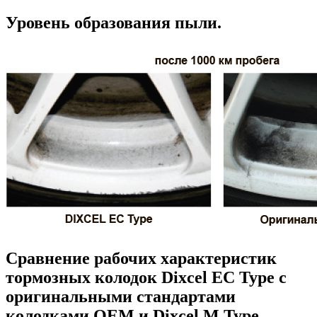
Уровень образования пыли.
Сравнение рабочих характеристик
тормозных колодок Dixcel EC Type с
оригинальными стандартами
колодками OEM и Dixcel M Type.