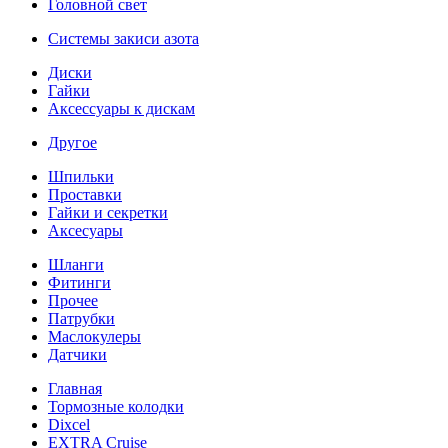
Головной свет
Системы закиси азота
Диски
Гайки
Аксессуары к дискам
Другое
Шпильки
Проставки
Гайки и секретки
Аксесуары
Шланги
Фитинги
Прочее
Патрубки
Маслокулеры
Датчики
Главная
Тормозные колодки
Dixcel
EXTRA Cruise