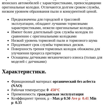
японских автомобилей с характеристиками, превосходящими
оригинальные колодки. Отличаются долгим сроком службы,
низким уровнем образования пыли и конкурентной ценой.
Предназначены для городской и трассовой
эксплуатации, обладают лучшими тормозными
характеристиками, нежели оригинальные колодки.
Имеют более длительный срок службы колодок по
сравнению с оригинальными колодками
Низкий уровень тормозной пыли и тормозного шума
Продлевают срок службы тормозных дисков.
Поверхность трения тормозных колодок обожжена для
улучшения процесса притирки
Оснащены датчиками механического износа (только для
моделей с датчиками)
Характеристики.
Фрикционный материал:
органический без асбеста
(NAO)
Рабочая температура:
0
450°C
Применимость:
гражданская эксплуатация
Коэффициент трения, μ -
Max μ 0.50
Ave μ 0.41
Min
μ 0.35