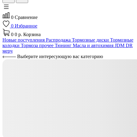
0
Сравнение
0
Избранное
0
0 р.
Корзина
Новые поступления
Распродажа
Тормозные диски
Тормозные
колодки
Тормоза прочее
Тюнинг
Масла и автохимия
JDM
DR
мерч
Выберите интересующую вас категорию