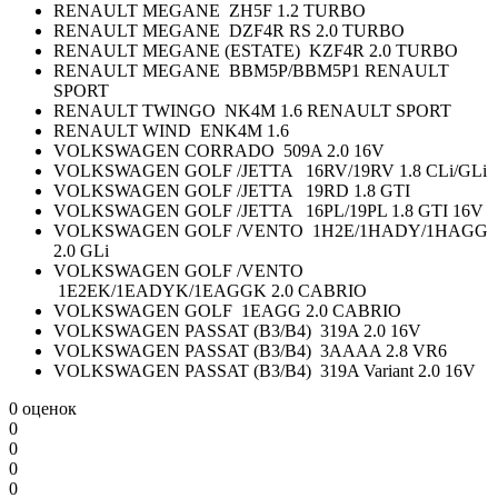
RENAULT MEGANE ZH5F 1.2 TURBO
RENAULT MEGANE DZF4R RS 2.0 TURBO
RENAULT MEGANE (ESTATE) KZF4R 2.0 TURBO
RENAULT MEGANE BBM5P/BBM5P1 RENAULT
SPORT
RENAULT TWINGO NK4M 1.6 RENAULT SPORT
RENAULT WIND ENK4M 1.6
VOLKSWAGEN CORRADO 509A 2.0 16V
VOLKSWAGEN GOLF /JETTA 16RV/19RV 1.8 CLi/GLi
VOLKSWAGEN GOLF /JETTA 19RD 1.8 GTI
VOLKSWAGEN GOLF /JETTA 16PL/19PL 1.8 GTI 16V
VOLKSWAGEN GOLF /VENTO 1H2E/1HADY/1HAGG
2.0 GLi
VOLKSWAGEN GOLF /VENTO
1E2EK/1EADYK/1EAGGK 2.0 CABRIO
VOLKSWAGEN GOLF 1EAGG 2.0 CABRIO
VOLKSWAGEN PASSAT (B3/B4) 319A 2.0 16V
VOLKSWAGEN PASSAT (B3/B4) 3AAAA 2.8 VR6
VOLKSWAGEN PASSAT (B3/B4) 319A Variant 2.0 16V
0 оценок
0
0
0
0