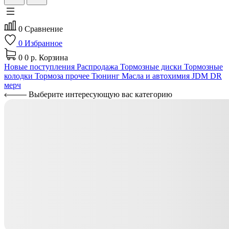
0
Сравнение
0
Избранное
0
0 р.
Корзина
Новые поступления
Распродажа
Тормозные диски
Тормозные
колодки
Тормоза прочее
Тюнинг
Масла и автохимия
JDM
DR
мерч
Выберите интересующую вас категорию