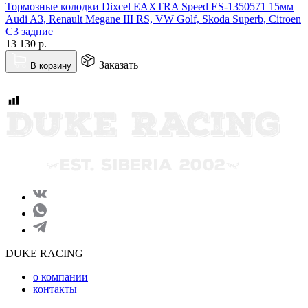
Тормозные колодки Dixcel EAXTRA Speed ES-1350571 15мм
Audi A3, Renault Megane III RS, VW Golf, Skoda Superb, Citroen
C3 задние
13 130
р.
Заказать
В корзину
DUKE RACING
о компании
контакты