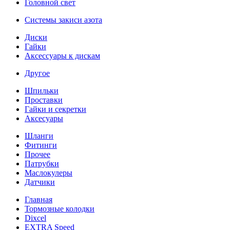
Головной свет
Системы закиси азота
Диски
Гайки
Аксессуары к дискам
Другое
Шпильки
Проставки
Гайки и секретки
Аксесуары
Шланги
Фитинги
Прочее
Патрубки
Маслокулеры
Датчики
Главная
Тормозные колодки
Dixcel
EXTRA Speed