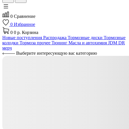
0
Сравнение
0
Избранное
0
0 р.
Корзина
Новые поступления
Распродажа
Тормозные диски
Тормозные
колодки
Тормоза прочее
Тюнинг
Масла и автохимия
JDM
DR
мерч
Выберите интересующую вас категорию