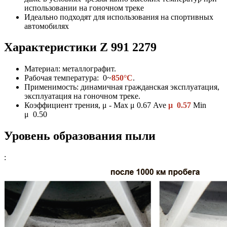
использовании на гоночном треке
Идеально подходят для использования на спортивных
автомобилях
Характеристики
Z 991 2279
Материал: металлографит.
Рабочая температура: 0~
850°C
.
Применимость: динамичная гражданская эксплуатация,
эксплуатация на гоночном треке.
Коэффициент трения, μ - Max μ 0.67 Ave
μ 0.57
Min
μ 0.50
Уровень образования пыли
: