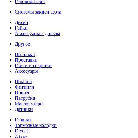
Головной свет
Системы закиси азота
Диски
Гайки
Аксессуары к дискам
Другое
Шпильки
Проставки
Гайки и секретки
Аксесуары
Шланги
Фитинги
Прочее
Патрубки
Маслокулеры
Датчики
Главная
Тормозные колодки
Dixcel
Z type