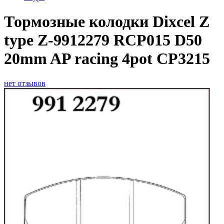
Тормозные колодки Dixcel Z
type Z-9912279 RCP015 D50
20mm AP racing 4pot CP3215
нет отзывов