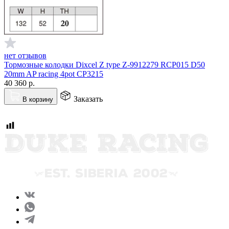
нет отзывов
Тормозные колодки Dixcel Z type Z-9912279 RCP015 D50
20mm AP racing 4pot CP3215
40 360
р.
Заказать
В корзину