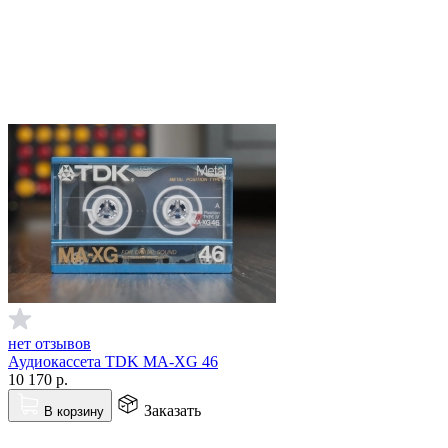
нет отзывов
Аудиокассета TDK MA-XG 46
10 170
р.
Заказать
В корзину