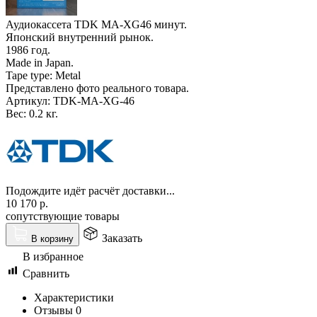
Аудиокассета TDK MA-XG46 минут.
Японский внутренний рынок.
1986 год.
Made in Japan.
Tape type: Metal
Представлено фото реального товара.
Артикул:
TDK-MA-XG-46
Вес:
0.2 кг.
Подождите идёт расчёт доставки...
10 170
р.
сопутствующие товары
Заказать
В корзину
В избранное
Сравнить
Характеристики
Отзывы
0