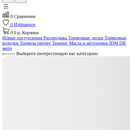
0
Сравнение
0
Избранное
0
0 р.
Корзина
Новые поступления
Распродажа
Тормозные диски
Тормозные
колодки
Тормоза прочее
Тюнинг
Масла и автохимия
JDM
DR
мерч
Выберите интересующую вас категорию