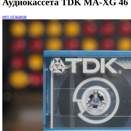
Аудиокассета TDK MA-XG 46
нет отзывов