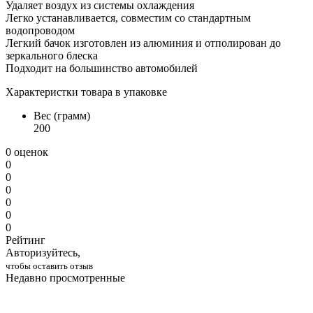
Удаляет воздух из системы охлаждения
Легко устанавливается, совместим со стандартным
водопроводом
Легкий бачок изготовлен из алюминия и отполирован до
зеркального блеска
Подходит на большинство автомобилей
Характеристки товара в упаковке
Вес (грамм)
200
0 оценок
0
0
0
0
0
0
Рейтинг
Авторизуйтесь,
чтобы оставить отзыв
Недавно просмотренные