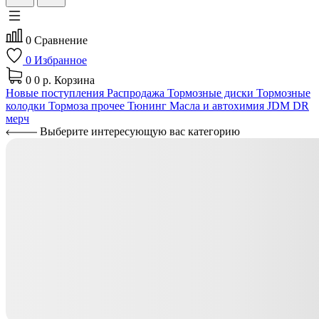
0
Сравнение
0
Избранное
0
0 р.
Корзина
Новые поступления
Распродажа
Тормозные диски
Тормозные
колодки
Тормоза прочее
Тюнинг
Масла и автохимия
JDM
DR
мерч
Выберите интересующую вас категорию