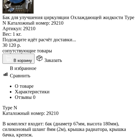
Бак для улучшения циркуляции Охлаждающей жидкости Type
N Каталожный номер: 29210
Артикул:
29210
Вес:
1 кг.
Подождите идёт расчёт доставки...
30 120
р.
сопутствующие товары
Заказать
В корзину
В избранное
Сравнить
О товаре
Характеристики
Отзывы
0
Type N
Каталожный номер: 29210
В комплект входит: бак (диаметр 67мм, высота 180мм),
силиконовый шланг 8мм (2м), крышка радиатора, крышка
бачка, крепеж.