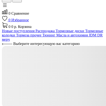
0
Сравнение
0
Избранное
0
0 р.
Корзина
Новые поступления
Распродажа
Тормозные диски
Тормозные
колодки
Тормоза прочее
Тюнинг
Масла и автохимия
JDM
DR
мерч
Выберите интересующую вас категорию