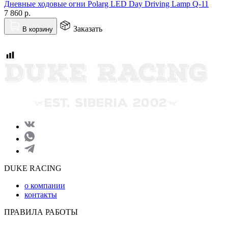
Дневные ходовые огни Polarg LED Day Driving Lamp Q-11
7 860
р.
Заказать
В корзину
DUKE RACING
о компании
контакты
ПРАВИЛА РАБОТЫ