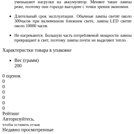
уменьшают нагрузки на аккумулятор. Меняют такие лампы
реже, поэтому они гораздо выгоднее с точки зрения экономии.
Длительный срок эксплуатации. Обычные лампы светят около
300часов при включенном ближнем свете, лампы LED светят
около 10000 часов.
Не нагреваются. Большую часть потребляемой мощности лампы
превращают в свет, поэтому лампы почти не выделяют тепло.
Характеристки товара в упаковке
Вес (грамм)
200
0 оценок
0
0
0
0
0
0
Рейтинг
Авторизуйтесь,
чтобы оставить отзыв
Недавно просмотренные