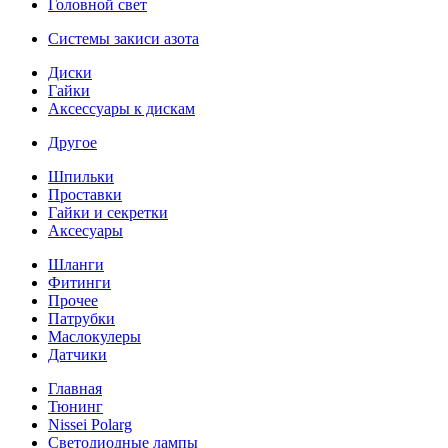
Головной свет
Системы закиси азота
Диски
Гайки
Аксессуары к дискам
Другое
Шпильки
Проставки
Гайки и секретки
Аксесуары
Шланги
Фитинги
Прочее
Патрубки
Маслокулеры
Датчики
Главная
Тюнинг
Nissei Polarg
Светодиодные лампы