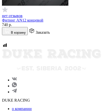
нет отзывов
Фитинг AN12 концевой
740
р.
Заказать
В корзину
DUKE RACING
о компании