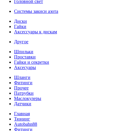
Головной свет
Системы закиси азота
Диски
Гайки
Аксессуары к дискам
Другое
Шпильки
Проставки
Гайки и секретки
Аксесуары
Шланги
Фитинги
Прочее
Патрубки
Маслокулеры
Датчики
Главная
Тюнинг
Autobahn88
Фитинги