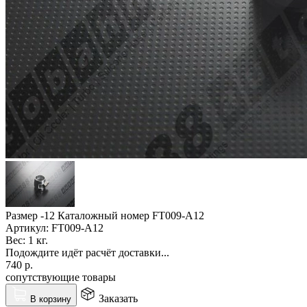
Размер -12 Каталожный номер FT009-A12
Артикул:
FT009-A12
Вес:
1 кг.
Подождите идёт расчёт доставки...
740
р.
сопутствующие товары
Заказать
В корзину