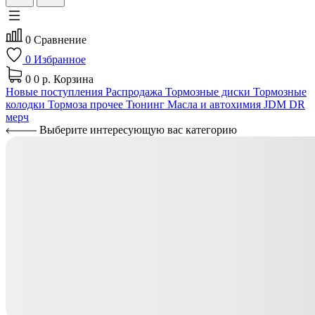
0
Сравнение
0
Избранное
0
0 р.
Корзина
Новые поступления
Распродажа
Тормозные диски
Тормозные
колодки
Тормоза прочее
Тюнинг
Масла и автохимия
JDM
DR
мерч
Выберите интересующую вас категорию