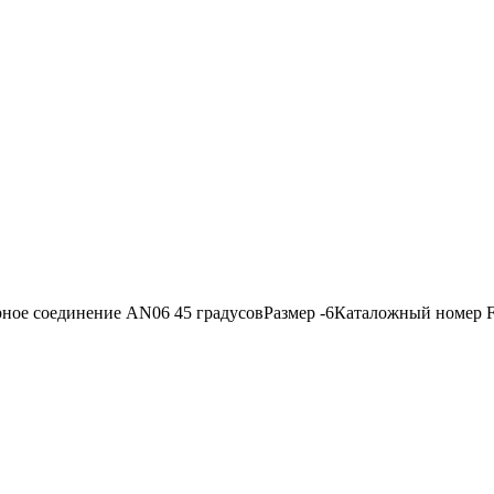
рное соединение AN06 45 градусовРазмер -6Каталожный номер 