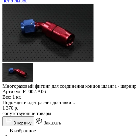
нет отзывов
Многоразовый фитинг для соединения концов шланга - шарни
Артикул:
FT002-A06
Вес:
1 кг.
Подождите идёт расчёт доставки...
1 370
р.
сопутствующие товары
Заказать
В корзину
В избранное