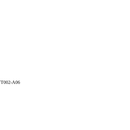
FT002-A06