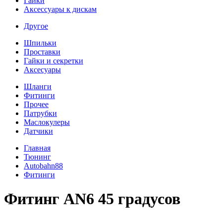
Гайки
Аксессуары к дискам
Другое
Шпильки
Проставки
Гайки и секретки
Аксесуары
Шланги
Фитинги
Прочее
Патрубки
Маслокулеры
Датчики
Главная
Тюнинг
Autobahn88
Фитинги
Фитинг AN6 45 градусов