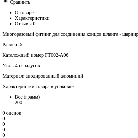
Сравнить
О товаре
Характеристики
Отзывы
0
Многоразовый фитинг для соединения концов шланга - шарнир
Размер -6
Каталожный номер FT002-A06
Угол: 45 градусов
Материал: анодированный алюминий
Характеристки товара в упаковке
Вес (грамм)
200
0 оценок
0
0
0
0