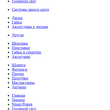
Головной свет
Системы закиси азота
Диски
Гайки
Аксессуары к дискам
Другое
Шпильки
Проставки
Гайки и секретки
Аксесуары
Шланги
Фитинги
Прочее
Патрубки
Маслокулеры
Датчики
Главная
Тюнинг
Nissei Polarg
Головной свет