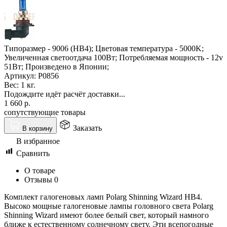
Типоразмер - 9006 (HB4); Цветовая температура - 5000K;
Увеличенная светоотдача 100Вт; Потребляемая мощность - 12v
51Вт; Произведено в Японии;
Артикул:
P0856
Вес:
1 кг.
Подождите идёт расчёт доставки...
1 660
р.
сопутствующие товары
Заказать
В корзину
В избранное
Сравнить
О товаре
Отзывы
0
Комплект галогеновых ламп Polarg Shinning Wizard HB4.
Высоко мощные галогеновые лампы головного света Polarg
Shinning Wizard имеют более белый свет, который намного
ближе к естественному солнечному свету. Эти всепогодные