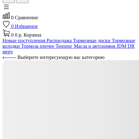
0
Сравнение
0
Избранное
0
0 р.
Корзина
Новые поступления
Распродажа
Тормозные диски
Тормозные
колодки
Тормоза прочее
Тюнинг
Масла и автохимия
JDM
DR
мерч
Выберите интересующую вас категорию