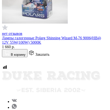
нет отзывов
Лампы галогенные Polarg Shinning Wizard M-76 9006(HB4)
12V 55W(100W) 5000K
1 660
р.
Заказать
В корзину