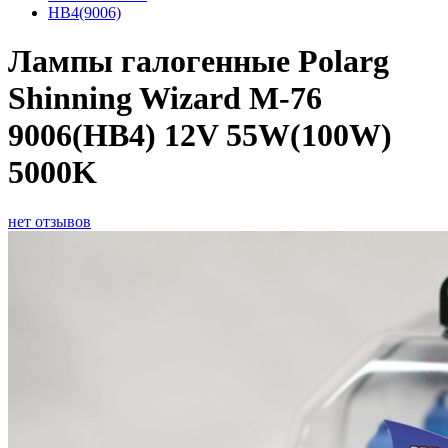
HB4(9006)
Лампы галогенные Polarg
Shinning Wizard M-76
9006(HB4) 12V 55W(100W)
5000K
нет отзывов