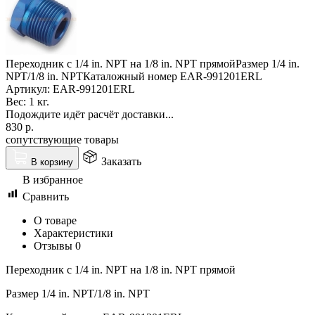
Переходник с 1/4 in. NPT на 1/8 in. NPT прямойРазмер 1/4 in.
NPT/1/8 in. NPTКаталожный номер EAR-991201ERL
Артикул:
EAR-991201ERL
Вес:
1 кг.
Подождите идёт расчёт доставки...
830
р.
сопутствующие товары
Заказать
В корзину
В избранное
Сравнить
О товаре
Характеристики
Отзывы
0
Переходник с 1/4 in. NPT на 1/8 in. NPT прямой
Размер 1/4 in. NPT/1/8 in. NPT