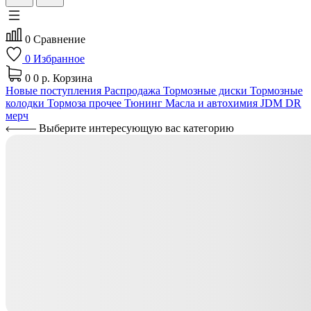
0
Сравнение
0
Избранное
0
0 р.
Корзина
Новые поступления
Распродажа
Тормозные диски
Тормозные
колодки
Тормоза прочее
Тюнинг
Масла и автохимия
JDM
DR
мерч
Выберите интересующую вас категорию