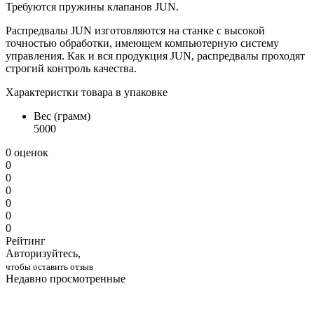
Требуются пружины клапанов JUN.
Распредвалы JUN изготовляются на станке с высокой
точностью обработки, имеющем компьютерную систему
управления.
Как и вся продукция JUN, распредвалы проходят
строгий контроль качества.
Характеристки товара в упаковке
Вес (грамм)
5000
0 оценок
0
0
0
0
0
0
Рейтинг
Авторизуйтесь,
чтобы оставить отзыв
Недавно просмотренные