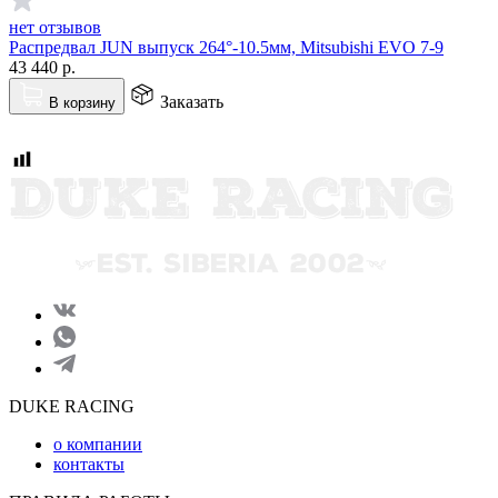
нет отзывов
Распредвал JUN выпуск 264°-10.5мм, Mitsubishi EVO 7-9
43 440
р.
Заказать
В корзину
DUKE RACING
о компании
контакты