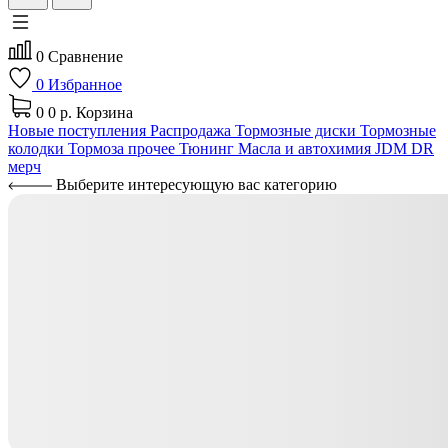
0
Сравнение
0
Избранное
0
0 р.
Корзина
Новые поступления
Распродажа
Тормозные диски
Тормозные
колодки
Тормоза прочее
Тюнинг
Масла и автохимия
JDM
DR
мерч
Выберите интересующую вас категорию