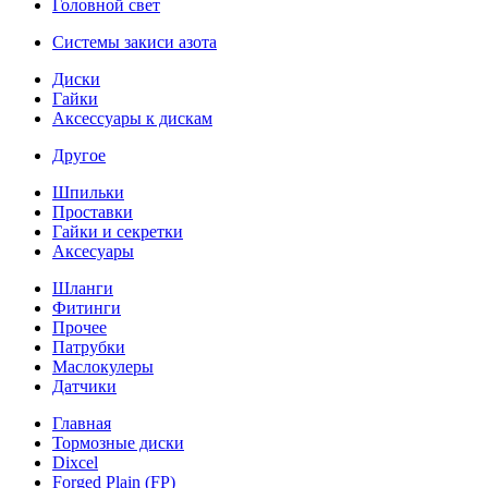
Головной свет
Системы закиси азота
Диски
Гайки
Аксессуары к дискам
Другое
Шпильки
Проставки
Гайки и секретки
Аксесуары
Шланги
Фитинги
Прочее
Патрубки
Маслокулеры
Датчики
Главная
Тормозные диски
Dixcel
Forged Plain (FP)