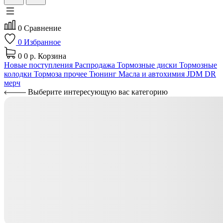
0
Сравнение
0
Избранное
0
0 р.
Корзина
Новые поступления
Распродажа
Тормозные диски
Тормозные
колодки
Тормоза прочее
Тюнинг
Масла и автохимия
JDM
DR
мерч
Выберите интересующую вас категорию