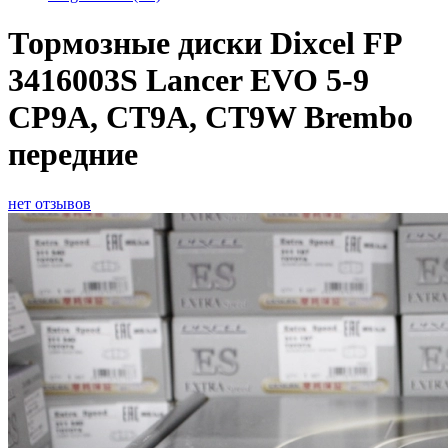
Тормозные диски Dixcel FP
3416003S Lancer EVO 5-9
CP9A, CT9A, CT9W Brembo
передние
нет отзывов