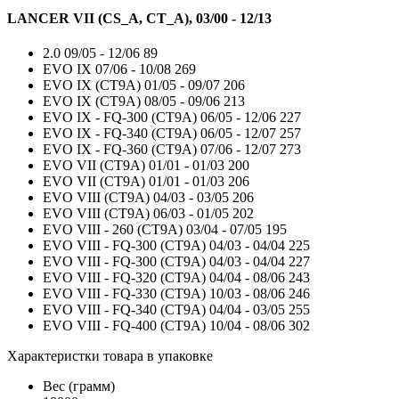
LANCER VII (CS_A, CT_A), 03/00 - 12/13
2.0
09/05 - 12/06
89
EVO IX
07/06 - 10/08
269
EVO IX (CT9A)
01/05 - 09/07
206
EVO IX (CT9A)
08/05 - 09/06
213
EVO IX - FQ-300 (CT9A)
06/05 - 12/06
227
EVO IX - FQ-340 (CT9A)
06/05 - 12/07
257
EVO IX - FQ-360 (CT9A)
07/06 - 12/07
273
EVO VII (CT9A)
01/01 - 01/03
200
EVO VII (CT9A)
01/01 - 01/03
206
EVO VIII (CT9A)
04/03 - 03/05
206
EVO VIII (CT9A)
06/03 - 01/05
202
EVO VIII - 260 (CT9A)
03/04 - 07/05
195
EVO VIII - FQ-300 (CT9A)
04/03 - 04/04
225
EVO VIII - FQ-300 (CT9A)
04/03 - 04/04
227
EVO VIII - FQ-320 (CT9A)
04/04 - 08/06
243
EVO VIII - FQ-330 (CT9A)
10/03 - 08/06
246
EVO VIII - FQ-340 (CT9A)
04/04 - 03/05
255
EVO VIII - FQ-400 (CT9A)
10/04 - 08/06
302
Характеристки товара в упаковке
Вес (грамм)