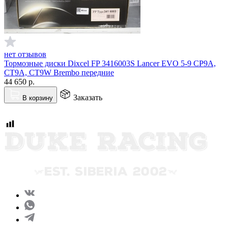
нет отзывов
Тормозные диски Dixcel FP 3416003S Lancer EVO 5-9 CP9A,
CT9A, CT9W Brembo передние
44 650
р.
Заказать
В корзину