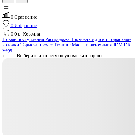
0
Сравнение
0
Избранное
0
0 р.
Корзина
Новые поступления
Распродажа
Тормозные диски
Тормозные
колодки
Тормоза прочее
Тюнинг
Масла и автохимия
JDM
DR
мерч
Выберите интересующую вас категорию