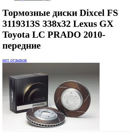
Тормозные диски Dixcel FS
3119313S 338x32 Lexus GX
Toyota LC PRADO 2010-
передние
нет отзывов