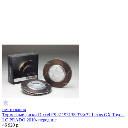
нет отзывов
Тормозные диски Dixcel FS 3119313S 338x32 Lexus GX Toyota
LC PRADO 2010- передние
46 920
р.