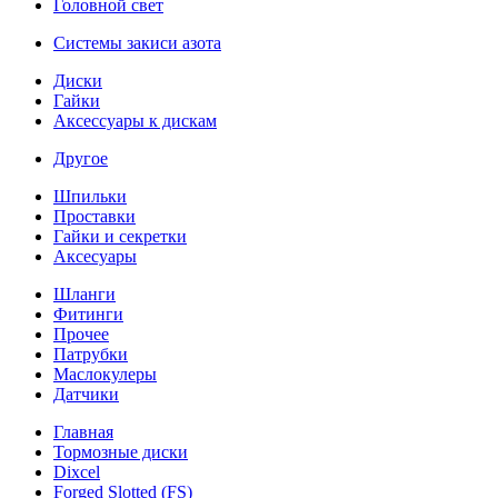
Головной свет
Системы закиси азота
Диски
Гайки
Аксессуары к дискам
Другое
Шпильки
Проставки
Гайки и секретки
Аксесуары
Шланги
Фитинги
Прочее
Патрубки
Маслокулеры
Датчики
Главная
Тормозные диски
Dixcel
Forged Slotted (FS)