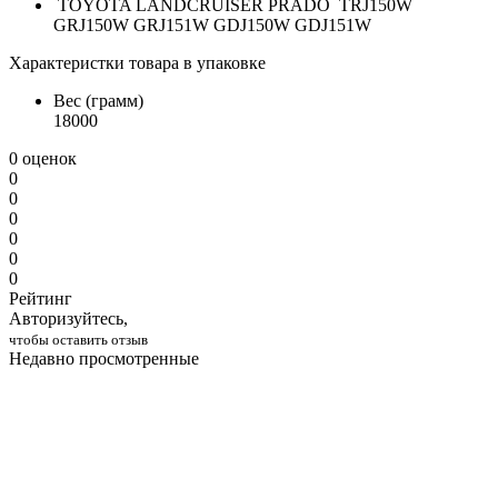
TOYOTA LANDCRUISER PRADO TRJ150W
GRJ150W GRJ151W GDJ150W GDJ151W
Характеристки товара в упаковке
Вес (грамм)
18000
0 оценок
0
0
0
0
0
0
Рейтинг
Авторизуйтесь,
чтобы оставить отзыв
Недавно просмотренные