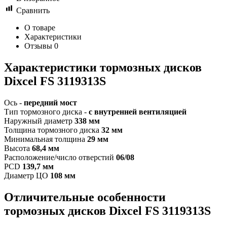
Сравнить
О товаре
Характеристики
Отзывы
0
Характеристики т
ормозных дисков
Dixcel FS 3119313S
Ось -
передний мост
Тип тормозного диска -
с внутренней вентиляцией
Наружный диаметр
338 мм
Толщина тормозного диска
32 мм
Минимальная толщина
29 мм
Высота
68,4 мм
Расположение/число отверстий
06/08
PCD
139,7 мм
Диаметр ЦО
108 мм
Отличительные особенности
т
ормозных дисков Dixcel FS 3119313S