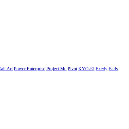
alliArt
Power Enterprise
Project Mu
Pivot
KYO-EI
Exedy
Earls