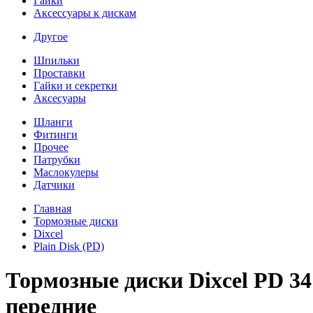
Гайки
Аксессуары к дискам
Другое
Шпильки
Проставки
Гайки и секретки
Аксесуары
Шланги
Фитинги
Прочее
Патрубки
Маслокулеры
Датчики
Главная
Тормозные диски
Dixcel
Plain Disk (PD)
Тормозные диски Dixcel PD 3
передние