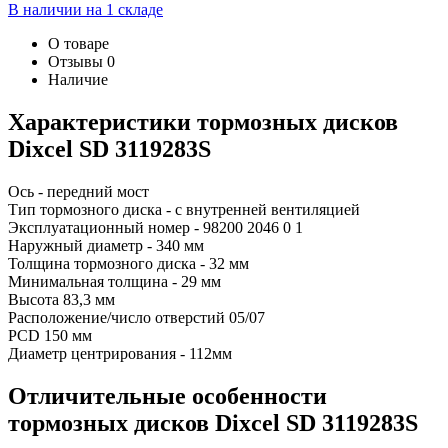
В наличии на 1 складе
О товаре
Отзывы
0
Наличие
Характеристики т
ормозных дисков
Dixcel SD 3119283S
Ось - передний мост
Тип тормозного диска - с внутренней вентиляцией
Эксплуатационный номер - 98200 2046 0 1
Наружный диаметр - 340 мм
Толщина тормозного диска - 32 мм
Минимальная толщина - 29 мм
Высота 83,3 мм
Расположение/число отверстий 05/07
PCD 150 мм
Диаметр центрирования - 112мм
Отличительные особенности
т
ормозных дисков Dixcel SD
3119283S