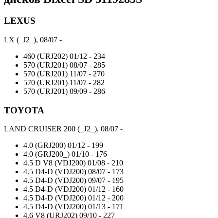
LEXUS
LX (_J2_), 08/07 -
460 (URJ202)
01/12 -
234
570 (URJ201)
08/07 -
285
570 (URJ201)
11/07 -
270
570 (URJ201)
11/07 -
282
570 (URJ201)
09/09 -
286
TOYOTA
LAND CRUISER 200 (_J2_), 08/07 -
4.0 (GRJ200)
01/12 -
199
4.0 (GRJ200_)
01/10 -
176
4.5 D V8 (VDJ200)
01/08 -
210
4.5 D4-D (VDJ200)
08/07 -
173
4.5 D4-D (VDJ200)
09/07 -
195
4.5 D4-D (VDJ200)
01/12 -
160
4.5 D4-D (VDJ200)
01/12 -
200
4.5 D4-D (VDJ200)
01/13 -
171
4.6 V8 (URJ202)
09/10 -
227