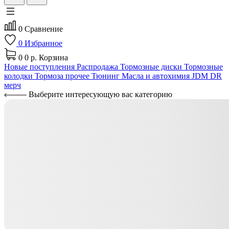
0
Сравнение
0
Избранное
0
0 р.
Корзина
Новые поступления
Распродажа
Тормозные диски
Тормозные
колодки
Тормоза прочее
Тюнинг
Масла и автохимия
JDM
DR
мерч
Выберите интересующую вас категорию