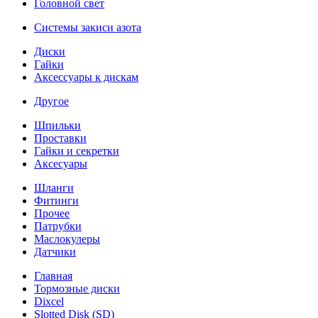
Головной свет
Системы закиси азота
Диски
Гайки
Аксессуары к дискам
Другое
Шпильки
Проставки
Гайки и секретки
Аксесуары
Шланги
Фитинги
Прочее
Патрубки
Маслокулеры
Датчики
Главная
Тормозные диски
Dixcel
Slotted Disk (SD)