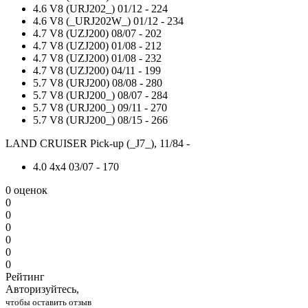
4.6 V8 (URJ202_)
01/12 -
224
4.6 V8 (_URJ202W_)
01/12 -
234
4.7 V8 (UZJ200)
08/07 -
202
4.7 V8 (UZJ200)
01/08 -
212
4.7 V8 (UZJ200)
01/08 -
232
4.7 V8 (UZJ200)
04/11 -
199
5.7 V8 (URJ200)
08/08 -
280
5.7 V8 (URJ200_)
08/07 -
284
5.7 V8 (URJ200_)
09/11 -
270
5.7 V8 (URJ200_)
08/15 -
266
LAND CRUISER Pick-up (_J7_), 11/84 -
4.0 4x4
03/07 -
170
0 оценок
0
0
0
0
0
0
Рейтинг
Авторизуйтесь,
чтобы оставить отзыв