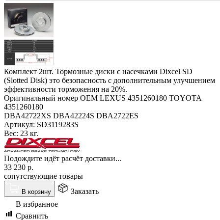
Комплект 2шт. Тормозные диски с насечками Dixcel SD
(Slotted Disk) это безопасность с дополнительным улучшением
эффективности торможения на 20%.
Оригинальный номер OEM LEXUS 4351260180 TOYOTA
4351260180
DBA42722XS DBA42224S DBA2722ES
Артикул:
SD3119283S
Вес:
23 кг.
Подождите идёт расчёт доставки...
33 230
р.
сопутствующие товары
Заказать
В корзину
В избранное
Сравнить