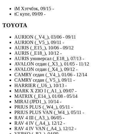
iM Хэтчбэк, 09/15 -
tC купе, 09/09 -
TOYOTA
AURION (_V4_), 03/06 - 09/11
AURION (_V5_), 09/11 -
AURIS (_E15_), 10/06 - 09/12
AURIS (_E18_), 10/12 -
AURIS универсал (_E18_), 07/13 -
AVALON седан (_X3_), 01/05 - 11/12
AVALON седан (_X4_), 09/12 -
CAMRY седан (_V4_), 01/06 - 12/14
CAMRY седан (_V5_), 09/11 -
HARRIER (_U6_), 10/13 -
MARK X ZIO I (_A1_), 09/07 -
MATRIX (_E14_), 01/08 - 05/14
MIRAI (JPD1_), 10/14 -
PRIUS PLUS (_W4_), 05/11 -
PRIUS PLUS VAN (_W4_), 05/11 -
RAV 4 III (_A3_), 06/05 -
RAV 4 IV (_A4_), 12/12 -
RAV 4 IV VAN (_A4_), 12/12 -
VERSO (_R2_), 04/09 -