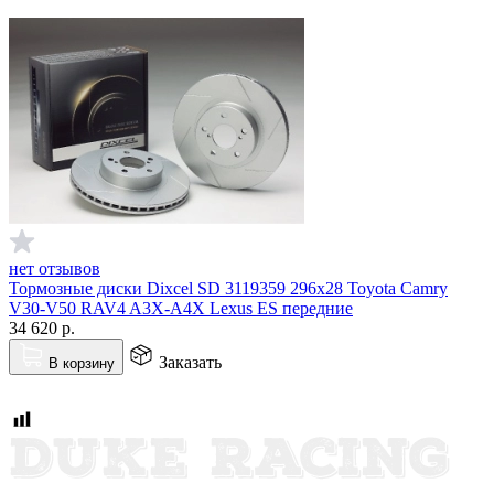
нет отзывов
Тормозные диски Dixcel SD 3119359 296x28 Toyota Camry
V30-V50 RAV4 A3X-A4X Lexus ES передние
34 620
р.
Заказать
В корзину