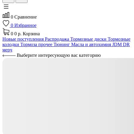
0
Сравнение
0
Избранное
0
0 р.
Корзина
Новые поступления
Распродажа
Тормозные диски
Тормозные
колодки
Тормоза прочее
Тюнинг
Масла и автохимия
JDM
DR
мерч
Выберите интересующую вас категорию