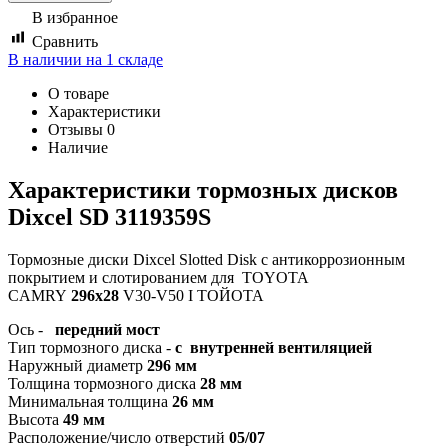
В избранное
Сравнить
В наличии на 1 складе
О товаре
Характеристики
Отзывы
0
Наличие
Характеристики т
ормозных дисков
Dixcel SD 3119359S
Тормозные диски Dixcel Slotted Disk с антикоррозионным
покрытием и слотированием для TOYOTA
CAMRY
296x28
V30-V50 I ТОЙОТА
Ось -
передний мост
Тип тормозного диска -
с внутренней вентиляцией
Наружный диаметр
296 мм
Толщина тормозного диска
28 мм
Минимальная толщина
26 мм
Высота
49 мм
Расположение/число отверстий
05/07