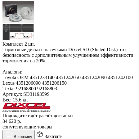
Комплект 2 шт.
Тормозные диски с насечками Dixcel SD (Slotted Disk) это
безопасность с дополнительным улучшением эффективности
торможения на 20%.
Аналоги:
Toyota OEM 4351233140 4351242050 4351242090 4351242100
Lexus 4351206090 4351206150
Textar 92168800 92168803
Артикул:
SD3119359S
Вес:
15.6 кг.
Подождите идёт расчёт доставки...
34 620
р.
сопутствующие товары
Заказать
В корзину