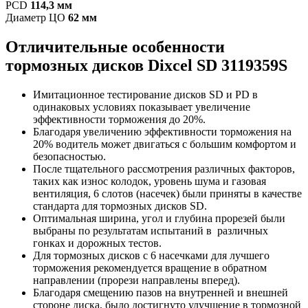
PCD
114,3 мм
Диаметр ЦО
62 мм
Отличительные особенности
т
ормозных дисков Dixcel SD
3119359S
Имитационное тестирование дисков SD и PD в
одинаковых условиях показывает увеличение
эффективности торможения до 20%.
Благодаря увеличению эффективности торможения на
20% водитель может двигаться с большим комфортом и
безопасностью.
После тщательного рассмотрения различных факторов,
таких как износ колодок, уровень шума и газовая
вентиляция, 6 слотов (насечек) были приняты в качестве
стандарта для тормозных дисков SD.
Оптимальная ширина, угол и глубина прорезей были
выбраны по результатам испытаний в различных
гонках и дорожных тестов.
Для тормозных дисков с 6 насечками для лучшего
торможения рекомендуется вращение в обратном
направлении (прорези направлены вперед).
Благодаря смещению пазов на внутренней и внешней
стороне диска, было достигнуто улучшение в тормозной