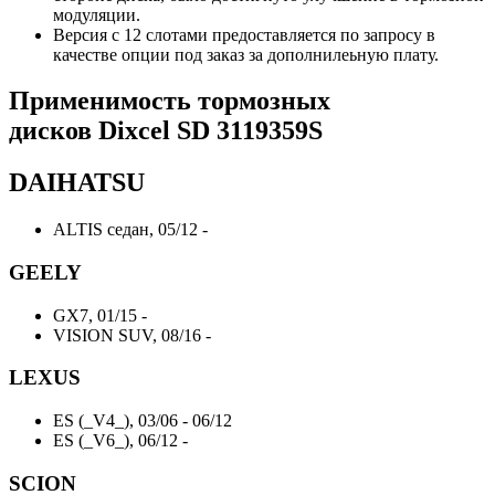
модуляции.
Версия с 12 слотами предоставляется по запросу в
качестве опции под заказ за дополнилеьную плату.
Применимость тормозных
дисков
Dixcel SD 3119359S
DAIHATSU
ALTIS седан, 05/12 -
GEELY
GX7, 01/15 -
VISION SUV, 08/16 -
LEXUS
ES (_V4_), 03/06 - 06/12
ES (_V6_), 06/12 -
SCION