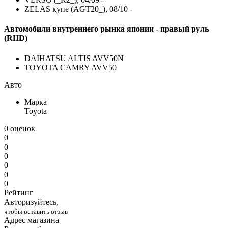
ZELAS купе (AGT20_), 08/10 -
Автомобили внутреннего рынка японии - правый руль
(RHD)
DAIHATSU ALTIS AVV50N
TOYOTA CAMRY AVV50
Авто
Марка
Toyota
0 оценок
0
0
0
0
0
0
Рейтинг
Авторизуйтесь,
чтобы оставить отзыв
Адрес магазина