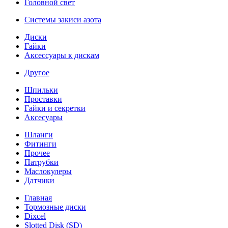
Головной свет
Системы закиси азота
Диски
Гайки
Аксессуары к дискам
Другое
Шпильки
Проставки
Гайки и секретки
Аксесуары
Шланги
Фитинги
Прочее
Патрубки
Маслокулеры
Датчики
Главная
Тормозные диски
Dixcel
Slotted Disk (SD)