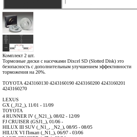
Комплект 2 шт.
Тормозные диски с насечками Dixcel SD (Slotted Disk) это
безопасность с дополнительным улучшением эффективности
торможения на 20%.
TOYOTA 4243160130 4243160190 4243160200 4243160201
4243160270
LEXUS
GX (_J12_), 11/01 - 11/09
TOYOTA
4 RUNNER IV (_N21_), 08/02 - 12/09
FJ CRUISER (GSJ1_), 01/06 -
HILUX III SUV (_N1_, _N2_), 08/95 - 08/05
HILUX VI Пикап (_N1_), 06/97 - 03/06