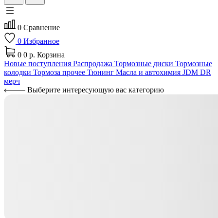
0
Сравнение
0
Избранное
0
0 р.
Корзина
Новые поступления
Распродажа
Тормозные диски
Тормозные
колодки
Тормоза прочее
Тюнинг
Масла и автохимия
JDM
DR
мерч
Выберите интересующую вас категорию