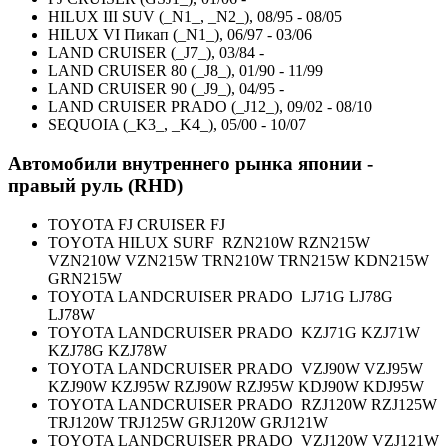
HILUX III SUV (_N1_, _N2_), 08/95 - 08/05
HILUX VI Пикап (_N1_), 06/97 - 03/06
LAND CRUISER (_J7_), 03/84 -
LAND CRUISER 80 (_J8_), 01/90 - 11/99
LAND CRUISER 90 (_J9_), 04/95 -
LAND CRUISER PRADO (_J12_), 09/02 - 08/10
SEQUOIA (_K3_, _K4_), 05/00 - 10/07
Автомобили внутреннего рынка японии -
правый руль (RHD)
TOYOTA FJ CRUISER FJ
TOYOTA HILUX SURF RZN210W RZN215W
VZN210W VZN215W
TRN210W TRN215W KDN215W
GRN215W
TOYOTA LANDCRUISER PRADO LJ71G LJ78G
LJ78W
TOYOTA LANDCRUISER PRADO KZJ71G KZJ71W
KZJ78G KZJ78W
TOYOTA LANDCRUISER PRADO VZJ90W VZJ95W
KZJ90W KZJ95W RZJ90W RZJ95W KDJ90W KDJ95W
TOYOTA LANDCRUISER PRADO RZJ120W RZJ125W
TRJ120W TRJ125W GRJ120W GRJ121W
TOYOTA LANDCRUISER PRADO VZJ120W VZJ121W