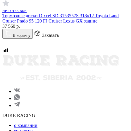
нет отзывов
Тормозные диски Dixcel SD 3153557S 318x12 Toyota Land
Cruiser Prado 95 120 FJ Cruiser Lexus GX задние
37 560
р.
Заказать
В корзину
DUKE RACING
о компании
контакты