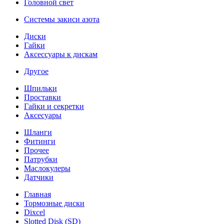
Головной свет
Системы закиси азота
Диски
Гайки
Аксессуары к дискам
Другое
Шпильки
Проставки
Гайки и секретки
Аксесуары
Шланги
Фитинги
Прочее
Патрубки
Маслокулеры
Датчики
Главная
Тормозные диски
Dixcel
Slotted Disk (SD)