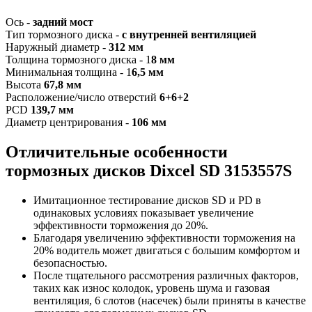
Ось -
задний мост
Тип тормозного диска -
с внутренней вентиляцией
Наружный диаметр -
312 мм
Толщина тормозного диска -
1
8 мм
Минимальная толщина -
1
6,5 мм
Высота
67,8 мм
Расположение/число отверстий
6+6+2
PCD
139,7 мм
Диаметр центрирования -
106
мм
Отличительные особенности
т
ормозных дисков Dixcel SD 3153557S
Имитационное тестирование дисков SD и PD в
одинаковых условиях показывает увеличение
эффективности торможения до 20%.
Благодаря увеличению эффективности торможения на
20% водитель может двигаться с большим комфортом и
безопасностью.
После тщательного рассмотрения различных факторов,
таких как износ колодок, уровень шума и газовая
вентиляция, 6 слотов (насечек) были приняты в качестве