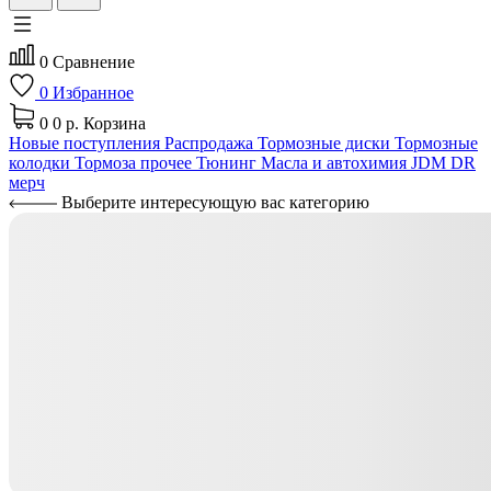
0
Сравнение
0
Избранное
0
0 р.
Корзина
Новые поступления
Распродажа
Тормозные диски
Тормозные
колодки
Тормоза прочее
Тюнинг
Масла и автохимия
JDM
DR
мерч
Выберите интересующую вас категорию