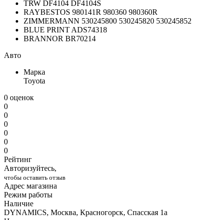
TRW DF4104 DF4104S
RAYBESTOS 980141R 980360 980360R
ZIMMERMANN 530245800 530245820 530245852
BLUE PRINT ADS74318
BRANNOR BR70214
Авто
Марка
Toyota
0 оценок
0
0
0
0
0
0
Рейтинг
Авторизуйтесь,
чтобы оставить отзыв
Адрес магазина
Режим работы
Наличие
DYNAMICS, Москва, Красногорск, Спасская 1а