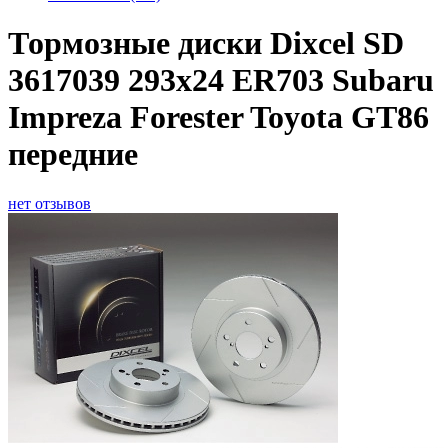
Тормозные диски Dixcel SD
3617039 293x24 ER703 Subaru
Impreza Forester Toyota GT86
передние
нет отзывов