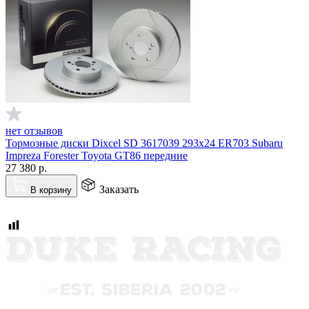
нет отзывов
Тормозные диски Dixcel SD 3617039 293x24 ER703 Subaru
Impreza Forester Toyota GT86 передние
27 380
р.
Заказать
В корзину