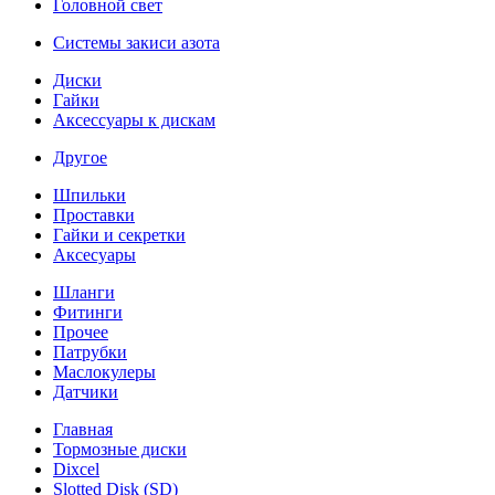
Головной свет
Системы закиси азота
Диски
Гайки
Аксессуары к дискам
Другое
Шпильки
Проставки
Гайки и секретки
Аксесуары
Шланги
Фитинги
Прочее
Патрубки
Маслокулеры
Датчики
Главная
Тормозные диски
Dixcel
Slotted Disk (SD)