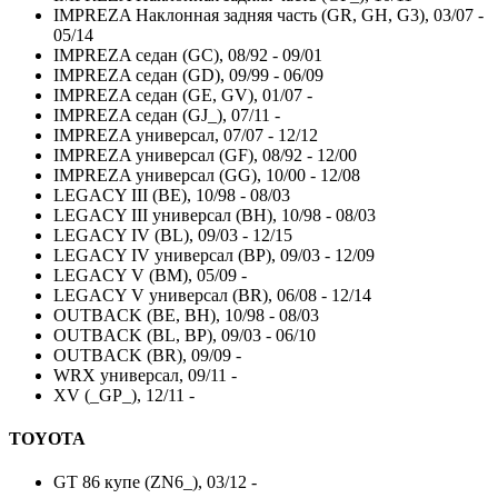
IMPREZA Наклонная задняя часть (GR, GH, G3), 03/07 -
05/14
IMPREZA седан (GC), 08/92 - 09/01
IMPREZA седан (GD), 09/99 - 06/09
IMPREZA седан (GE, GV), 01/07 -
IMPREZA седан (GJ_), 07/11 -
IMPREZA универсал, 07/07 - 12/12
IMPREZA универсал (GF), 08/92 - 12/00
IMPREZA универсал (GG), 10/00 - 12/08
LEGACY III (BE), 10/98 - 08/03
LEGACY III универсал (BH), 10/98 - 08/03
LEGACY IV (BL), 09/03 - 12/15
LEGACY IV универсал (BP), 09/03 - 12/09
LEGACY V (BM), 05/09 -
LEGACY V универсал (BR), 06/08 - 12/14
OUTBACK (BE, BH), 10/98 - 08/03
OUTBACK (BL, BP), 09/03 - 06/10
OUTBACK (BR), 09/09 -
WRX универсал, 09/11 -
XV (_GP_), 12/11 -
TOYOTA
GT 86 купе (ZN6_), 03/12 -