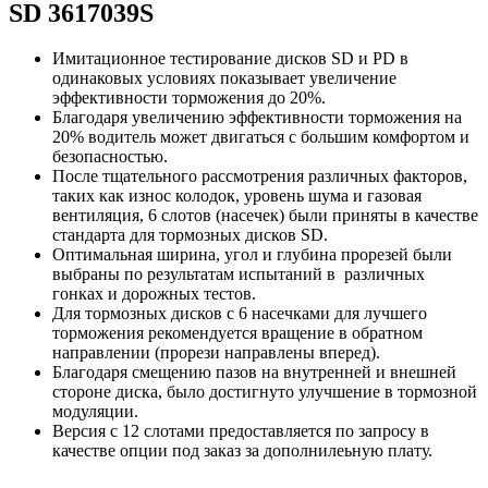
SD
3617039S
Имитационное тестирование дисков SD и PD в
одинаковых условиях показывает увеличение
эффективности торможения до 20%.
Благодаря увеличению эффективности торможения на
20% водитель может двигаться с большим комфортом и
безопасностью.
После тщательного рассмотрения различных факторов,
таких как износ колодок, уровень шума и газовая
вентиляция, 6 слотов (насечек) были приняты в качестве
стандарта для тормозных дисков SD.
Оптимальная ширина, угол и глубина прорезей были
выбраны по результатам испытаний в различных
гонках и дорожных тестов.
Для тормозных дисков с 6 насечками для лучшего
торможения рекомендуется вращение в обратном
направлении (прорези направлены вперед).
Благодаря смещению пазов на внутренней и внешней
стороне диска, было достигнуто улучшение в тормозной
модуляции.
Версия с 12 слотами предоставляется по запросу в
качестве опции под заказ за дополнилеьную плату.