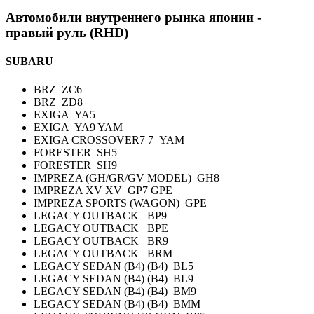
Автомобили внутреннего рынка японии -
правый руль (RHD)
SUBARU
BRZ ZC6
BRZ ZD8
EXIGA YA5
EXIGA YA9 YAM
EXIGA CROSSOVER7 7 YAM
FORESTER SH5
FORESTER SH9
IMPREZA (GH/GR/GV MODEL) GH8
IMPREZA XV XV GP7 GPE
IMPREZA SPORTS (WAGON) GPE
LEGACY OUTBACK BP9
LEGACY OUTBACK BPE
LEGACY OUTBACK BR9
LEGACY OUTBACK BRM
LEGACY SEDAN (B4) (B4) BL5
LEGACY SEDAN (B4) (B4) BL9
LEGACY SEDAN (B4) (B4) BM9
LEGACY SEDAN (B4) (B4) BMM