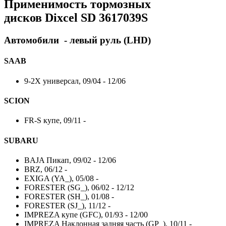
Применимость тормозных
дисков
Dixcel SD
3617039S
Автомобили - левый руль (LHD)
SAAB
9-2X универсал, 09/04 - 12/06
SCION
FR-S купе, 09/11 -
SUBARU
BAJA Пикап, 09/02 - 12/06
BRZ, 06/12 -
EXIGA (YA_), 05/08 -
FORESTER (SG_), 06/02 - 12/12
FORESTER (SH_), 01/08 -
FORESTER (SJ_), 11/12 -
IMPREZA купе (GFC), 01/93 - 12/00
IMPREZA Наклонная задняя часть (GP_), 10/11 -