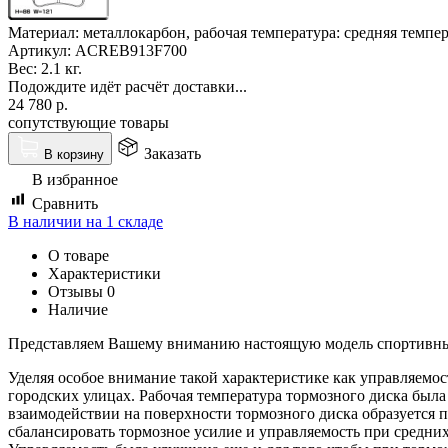
Материал: металлокарбон, рабочая температура: средняя темпера
Артикул:
ACREB913F700
Вес:
2.1 кг.
Подождите идёт расчёт доставки...
24 780
р.
сопутствующие товары
Заказать
В корзину
В избранное
Сравнить
В наличии на 1 складе
О товаре
Характеристики
Отзывы
0
Наличие
Представляем Вашему вниманию настоящую модель спортивны
Уделяя особое внимание такой характеристике как управляемос
городских улицах. Рабочая температура тормозного диска была 
взаимодействии на поверхности тормозного диска образуется п
сбалансировать тормозное усилие и управляемость при средни