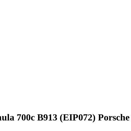
a 700c B913 (EIP072) Porsche 9