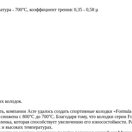
тура - 700°C, коэффициент трения: 0,35 - 0,58 µ
х колодок.
ть, компании Acre удалось создать спортивные колодки «Formula
снижена с 800°C до 700°C. Благодаря тому, что колодки серии F
ленка, которая способствует увеличению его износостойкости. 
х и высоких температурах.