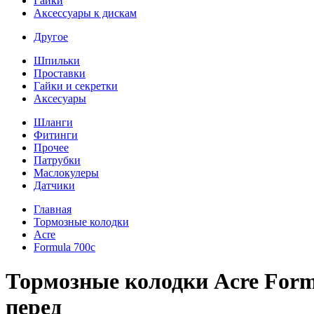
Гайки
Аксессуары к дискам
Другое
Шпильки
Проставки
Гайки и секретки
Аксесуары
Шланги
Фитинги
Прочее
Патрубки
Маслокулеры
Датчики
Главная
Тормозные колодки
Acre
Formula 700c
Тормозные колодки Acre Formul
перед