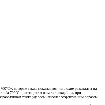
 700°C», которые также показывают неплохие результаты на
ormula 700°C производятся из металлокарбона, при
Разработчикам также удалось наиболее эффективным образом