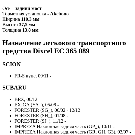
Ось -
задний мост
Тормозная установка -
Akebono
Ширина
110,3 мм
Высота
37,5 мм
Толщина
13,8 мм
Назначение легкового транспортного
средства Dixcel EC
365 089
SCION
FR-S купе, 09/11 -
SUBARU
BRZ, 06/12 -
EXIGA (YA_), 05/08 -
FORESTER (SG_), 06/02 - 12/12
FORESTER (SH_), 01/08 -
FORESTER (SJ_), 11/12 -
IMPREZA Наклонная задняя часть (GP_), 10/11 -
IMPREZA Наклонная задняя часть (GR, GH, G3), 03/07 -