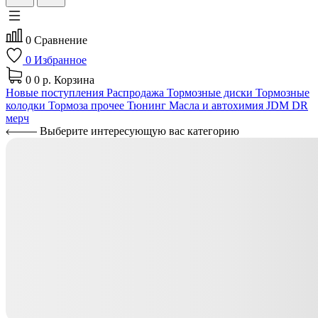
0
Сравнение
0
Избранное
0
0 р.
Корзина
Новые поступления
Распродажа
Тормозные диски
Тормозные
колодки
Тормоза прочее
Тюнинг
Масла и автохимия
JDM
DR
мерч
Выберите интересующую вас категорию