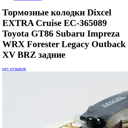
Тормозные колодки Dixcel
EXTRA Cruise EC-365089
Toyota GT86 Subaru Impreza
WRX Forester Legacy Outback
XV BRZ задние
нет отзывов