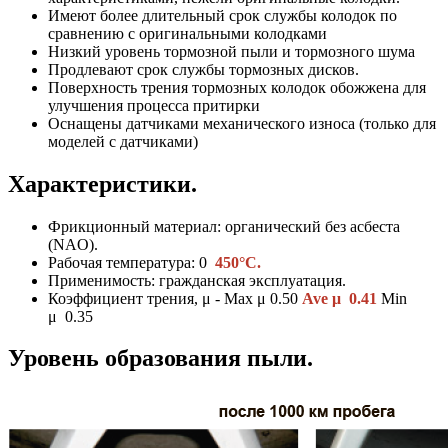
Имеют более длительный срок службы колодок по
сравнению с оригинальными колодками
Низкий уровень тормозной пыли и тормозного шума
Продлевают срок службы тормозных дисков.
Поверхность трения тормозных колодок обожжена для
улучшения процесса притирки
Оснащены датчиками механического износа (только для
моделей с датчиками)
Характеристики.
Фрикционный материал: органический без асбеста
(NAO).
Рабочая температура: 0
450°C.
Применимость: гражданская эксплуатация.
Коэффициент трения, μ - Max μ 0.50
Ave μ 0.41
Min
μ 0.35
Уровень образования пыли.