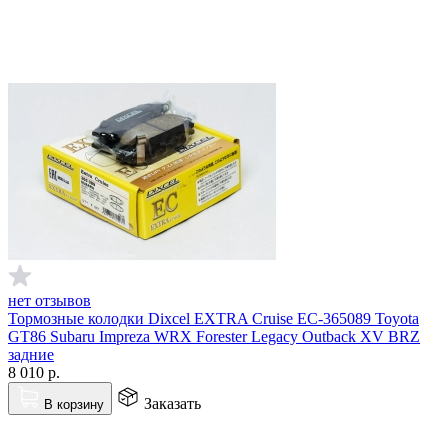
нет отзывов
Тормозные колодки Dixcel EXTRA Cruise EC-365089 Toyota
GT86 Subaru Impreza WRX Forester Legacy Outback XV BRZ
задние
8 010
р.
Заказать
В корзину