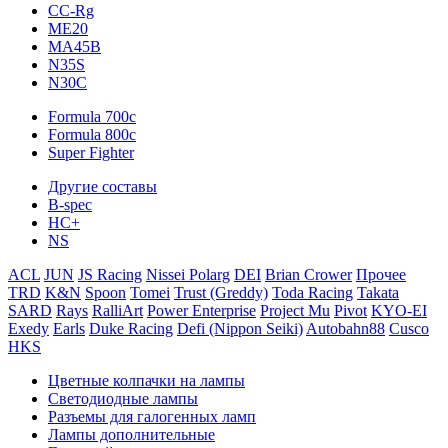
CC-Rg
ME20
MA45B
N35S
N30C
Formula 700c
Formula 800c
Super Fighter
Другие составы
B-spec
HC+
NS
ACL
JUN
JS Racing
Nissei Polarg
DEI
Brian Crower
Прочее
TRD
K&N
Spoon
Tomei
Trust (Greddy)
Toda Racing
Takata
SARD
Rays
RalliArt
Power Enterprise
Project Mu
Pivot
KYO-EI
Exedy
Earls
Duke Racing
Defi (Nippon Seiki)
Autobahn88
Cusco
HKS
Цветные колпачки на лампы
Светодиодные лампы
Разъемы для галогенных ламп
Лампы дополнительные