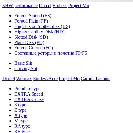
SHW performance
Dixcel
Endless
Project Mu
Forged Slotted (FS)
Forged Plain (FP)
High fusion Slotted disk (HS)
Higher stability Disk (HD)
Slotted Disk (SD)
Plain Disk (PD)
Forged Curved (FC)
Составные роторы и полотна FP/FS
Basic Slit
Curving Slit
Dixcel
Winmax
Endless
Acre
Project Mu
Carbon Loraine
Premium type
EXTRA Speed
EXTRA Cruise
S type
Z type
X type
M type
RA type
RE type