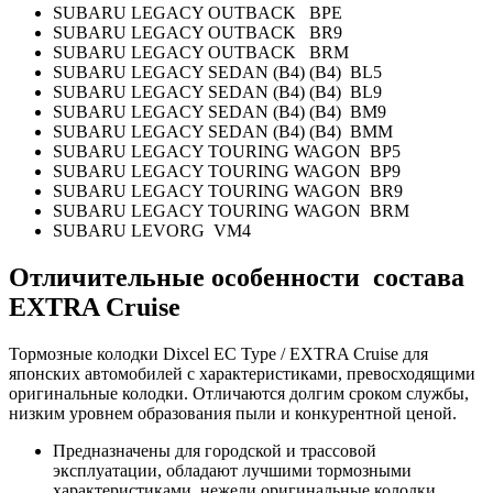
SUBARU LEGACY OUTBACK BPE
SUBARU LEGACY OUTBACK BR9
SUBARU LEGACY OUTBACK BRM
SUBARU LEGACY SEDAN (B4) (B4) BL5
SUBARU LEGACY SEDAN (B4) (B4) BL9
SUBARU LEGACY SEDAN (B4) (B4) BM9
SUBARU LEGACY SEDAN (B4) (B4) BMM
SUBARU LEGACY TOURING WAGON BP5
SUBARU LEGACY TOURING WAGON BP9
SUBARU LEGACY TOURING WAGON BR9
SUBARU LEGACY TOURING WAGON BRM
SUBARU LEVORG VM4
Отличительные особенности состава
EXTRA Cruise
Тормозные колодки Dixcel EC Type / EXTRA Cruise
для
японских автомобилей с характеристиками, превосходящими
оригинальные колодки. Отличаются долгим сроком службы,
низким уровнем образования пыли и конкурентной ценой.
Предназначены для городской и трассовой
эксплуатации, обладают лучшими тормозными
характеристиками, нежели оригинальные колодки.