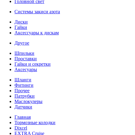
Головной свет
Системы закиси азота
Диски
Гайки
Аксессуары к дискам
Другое
Шпильки
Проставки
Гайки и секретки
Аксесуары
Шланги
Фитинги
Прочее
Патрубки
Маслокулеры
Датчики
Главная
Тормозные колодки
Dixcel
EXTRA Cruise