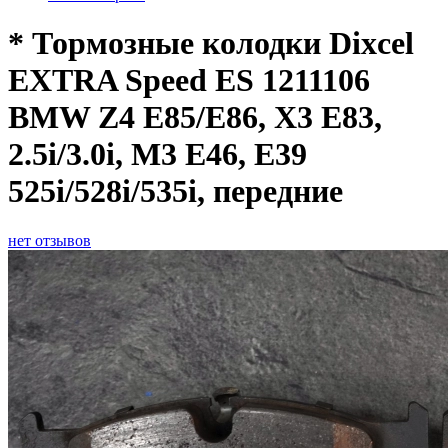
* Тормозные колодки Dixcel
EXTRA Speed ES 1211106
BMW Z4 E85/E86, X3 E83,
2.5i/3.0i, M3 E46, E39
525i/528i/535i, передние
нет отзывов