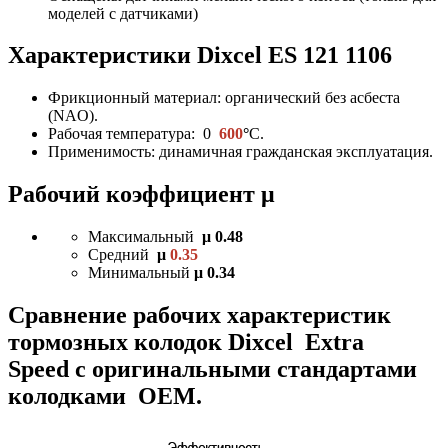
моделей с датчиками)
Характеристики Dixcel ES
121 1106
Фрикционный материал: органический без асбеста
(NAO).
Рабочая температура: 0
600
°
C
.
Применимость: динамичная гражданская эксплуатация.
Рабочий коэффициент μ
Максимальный
μ 0.48
Средний
μ
0.35
Минимальный
μ 0.34
Сравнение рабочих характеристик
тормозных колодок Dixcel Extra
Speed с оригинальными стандартами
колодками OEM.