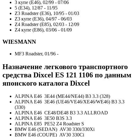
3 купе (E46), 02/99 - 07/06
5 (E34), 12/87 - 11/95
Z3 Roadster (E36), 10/95 - 01/03
Z3 купе (E36), 04/97 - 06/03
Z4 Roadster (E85), 02/03 - 12/09
Z4 купе (E86), 03/06 - 01/09
WIESMANN
MF3 Roadster, 01/96 -
Назначение легкового транспортного
средства Dixcel ES
121 1106
по данным
японского каталога Dixcel
ALPINA E46 3E44 (ME44/NE44) B3 3.3 (328)
ALPINA E46 3E46 (UE46/VE46/XE46/WE46) B3 3.3
(330)
ALPINA E46 CE48/DE48 B3 3.3 ALLROAD
ALPINA E46 3E50 B3S 3.3
ALPINA E85 PE52 Z4 Roadster S
BMW E46 (SEDAN) AV30 330i/330Xi
BMW E46 (COUPE) AV30 330Ci