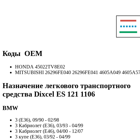
Коды OEM
HONDA 45022TV8E02
MITSUBISHI 26296FE040 26296FE041 4605A049 4605A5
Назначение легкового транспортного
средства Dixcel ES
121 1106
BMW
3 (E36), 09/90 - 02/98
3 Кабриолет (E36), 03/93 - 04/99
3 Кабриолет (E46), 04/00 - 12/07
3 купе (E36), 03/92 - 04/99