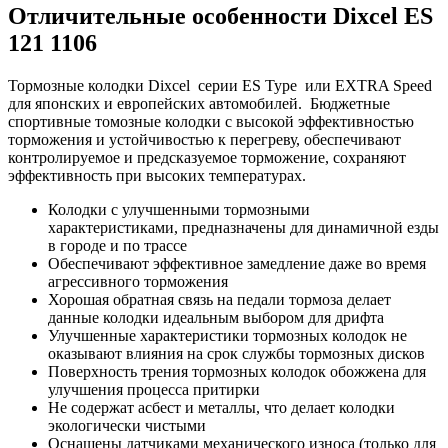
Отличительные особенности Dixcel E
S
121 1106
Тормозные колодки Dixcel серии ES Type или EXTRA Speed
для японских и европейских автомобилей.
Бюджетные
спортивные томозные колодки с высокой эффективностью
торможения и устойчивостью к перегреву, обеспечивают
контролируемое и предсказуемое торможение, сохраняют
эффективность при высоких температурах.
Колодки с улучшенными тормозными
характеристиками, предназначены для динамичной езды
в городе и по трассе
Обеспечивают эффективное замедление даже во время
агрессивного торможения
Хорошая обратная связь на педали тормоза делает
данные колодки идеальным выбором для дрифта
Улучшенные характеристики тормозных колодок не
оказывают влияния на срок службы тормозных дисков
Поверхность трения тормозных колодок обожжена для
улучшения процесса притирки
Не содержат асбест и металлы, что делает колодки
экологически чистыми
Оснащены датчиками механического износа (только для