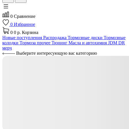
0
Сравнение
0
Избранное
0
0 р.
Корзина
Новые поступления
Распродажа
Тормозные диски
Тормозные
колодки
Тормоза прочее
Тюнинг
Масла и автохимия
JDM
DR
мерч
Выберите интересующую вас категорию