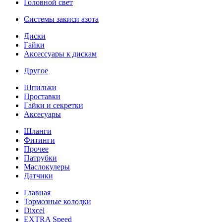
Головной свет
Системы закиси азота
Диски
Гайки
Аксессуары к дискам
Другое
Шпильки
Проставки
Гайки и секретки
Аксесуары
Шланги
Фитинги
Прочее
Патрубки
Маслокулеры
Датчики
Главная
Тормозные колодки
Dixcel
EXTRA Speed