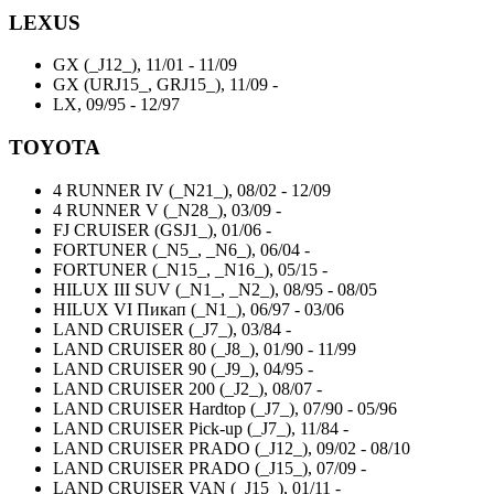
LEXUS
GX (_J12_), 11/01 - 11/09
GX (URJ15_, GRJ15_), 11/09 -
LX, 09/95 - 12/97
TOYOTA
4 RUNNER IV (_N21_), 08/02 - 12/09
4 RUNNER V (_N28_), 03/09 -
FJ CRUISER (GSJ1_), 01/06 -
FORTUNER (_N5_, _N6_), 06/04 -
FORTUNER (_N15_, _N16_), 05/15 -
HILUX III SUV (_N1_, _N2_), 08/95 - 08/05
HILUX VI Пикап (_N1_), 06/97 - 03/06
LAND CRUISER (_J7_), 03/84 -
LAND CRUISER 80 (_J8_), 01/90 - 11/99
LAND CRUISER 90 (_J9_), 04/95 -
LAND CRUISER 200 (_J2_), 08/07 -
LAND CRUISER Hardtop (_J7_), 07/90 - 05/96
LAND CRUISER Pick-up (_J7_), 11/84 -
LAND CRUISER PRADO (_J12_), 09/02 - 08/10
LAND CRUISER PRADO (_J15_), 07/09 -
LAND CRUISER VAN (_J15_), 01/11 -