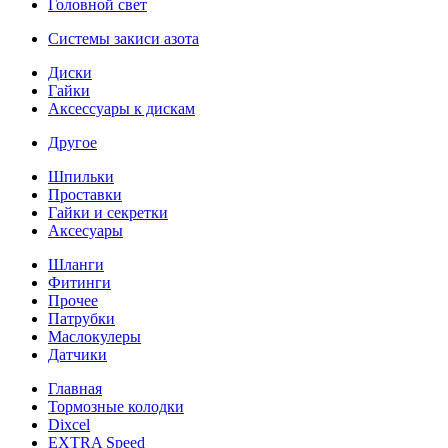
Головной свет
Системы закиси азота
Диски
Гайки
Аксессуары к дискам
Другое
Шпильки
Проставки
Гайки и секретки
Аксесуары
Шланги
Фитинги
Прочее
Патрубки
Маслокулеры
Датчики
Главная
Тормозные колодки
Dixcel
EXTRA Speed