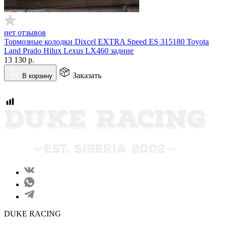
нет отзывов
Тормозные колодки Dixcel EXTRA Speed ES 315180 Toyota
Land Prado Hilux Lexus LX460 задние
13 130
р.
Заказать
В корзину
DUKE RACING