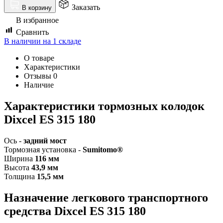
Заказать
В корзину
В избранное
Сравнить
В наличии на 1 складе
О товаре
Характеристики
Отзывы
0
Наличие
Характеристики т
ормозных колодок
Dixcel
ES 315 180
Ось -
задний мост
Тормозная установка -
Sumitomo®
Ширина
116 мм
Высота
43,9 мм
Толщина
15,5 мм
Назначение легкового транспортного
средства Dixcel
ES 315 180