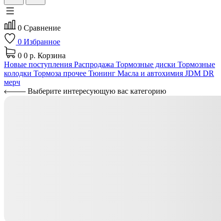
0
Сравнение
0
Избранное
0
0 р.
Корзина
Новые поступления
Распродажа
Тормозные диски
Тормозные
колодки
Тормоза прочее
Тюнинг
Масла и автохимия
JDM
DR
мерч
Выберите интересующую вас категорию