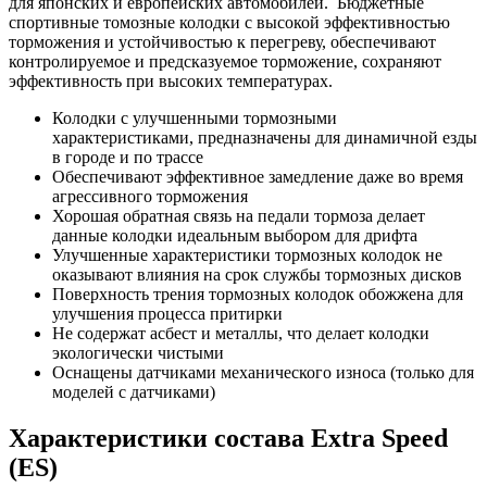
для японских и европейских автомобилей.
Бюджетные
спортивные томозные колодки с высокой эффективностью
торможения и устойчивостью к перегреву, обеспечивают
контролируемое и предсказуемое торможение, сохраняют
эффективность при высоких температурах.
Колодки с улучшенными тормозными
характеристиками, предназначены для динамичной езды
в городе и по трассе
Обеспечивают эффективное замедление даже во время
агрессивного торможения
Хорошая обратная связь на педали тормоза делает
данные колодки идеальным выбором для дрифта
Улучшенные характеристики тормозных колодок не
оказывают влияния на срок службы тормозных дисков
Поверхность трения тормозных колодок обожжена для
улучшения процесса притирки
Не содержат асбест и металлы, что делает колодки
экологически чистыми
Оснащены датчиками механического износа (только для
моделей с датчиками)
Характеристики состава
Extra Speed
(
ES)