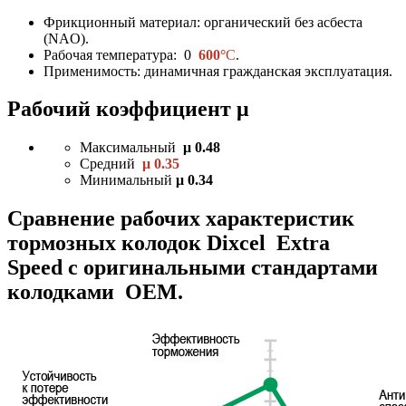
Фрикционный материал: органический без асбеста
(NAO).
Рабочая температура: 0
600°
C
.
Применимость: динамичная гражданская эксплуатация.
Рабочий коэффициент μ
Максимальный
μ 0.48
Средний
μ 0.35
Минимальный
μ 0.34
Сравнение рабочих характеристик
тормозных колодок Dixcel Extra
Speed с оригинальными стандартами
колодками OEM.