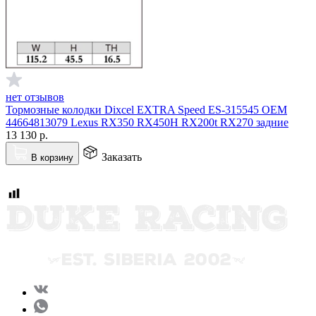
нет отзывов
Тормозные колодки Dixcel EXTRA Speed ES-315545 OEM
44664813079 Lexus RX350 RX450H RX200t RX270 задние
13 130
р.
Заказать
В корзину