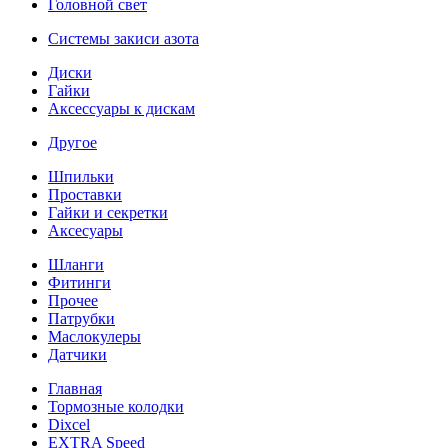
Головной свет
Системы закиси азота
Диски
Гайки
Аксессуары к дискам
Другое
Шпильки
Проставки
Гайки и секретки
Аксесуары
Шланги
Фитинги
Прочее
Патрубки
Маслокулеры
Датчики
Главная
Тормозные колодки
Dixcel
EXTRA Speed