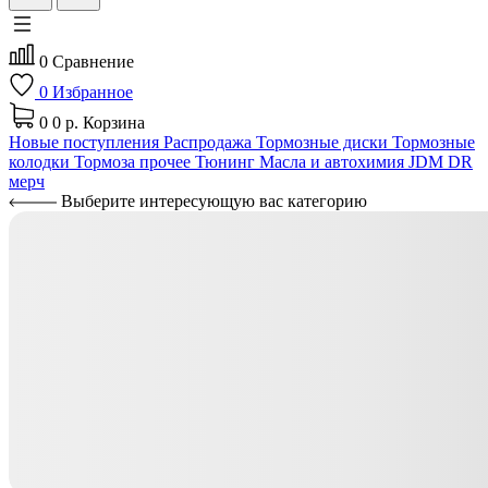
0
Сравнение
0
Избранное
0
0 р.
Корзина
Новые поступления
Распродажа
Тормозные диски
Тормозные
колодки
Тормоза прочее
Тюнинг
Масла и автохимия
JDM
DR
мерч
Выберите интересующую вас категорию