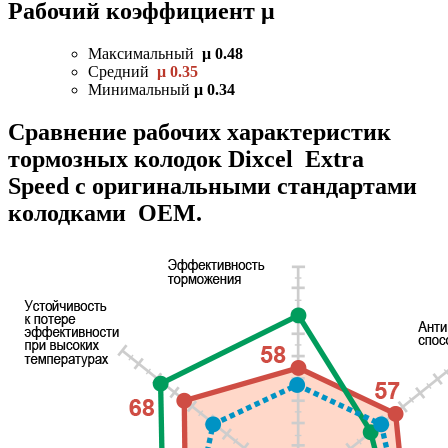
Рабочий коэффициент μ
Максимальный
μ 0.48
Средний
μ 0.35
Минимальный
μ 0.34
Сравнение рабочих характеристик
тормозных колодок Dixcel Extra
Speed с оригинальными стандартами
колодками OEM.