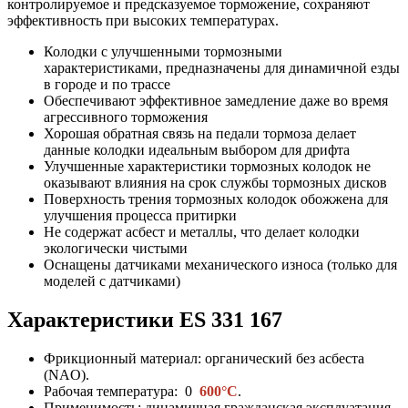
контролируемое и предсказуемое торможение, сохраняют
эффективность при высоких температурах.
Колодки с улучшенными тормозными
характеристиками, предназначены для динамичной езды
в городе и по трассе
Обеспечивают эффективное замедление даже во время
агрессивного торможения
Хорошая обратная связь на педали тормоза делает
данные колодки идеальным выбором для дрифта
Улучшенные характеристики тормозных колодок не
оказывают влияния на срок службы тормозных дисков
Поверхность трения тормозных колодок обожжена для
улучшения процесса притирки
Не содержат асбест и металлы, что делает колодки
экологически чистыми
Оснащены датчиками механического износа (только для
моделей с датчиками)
Характеристики ES
331 167
Фрикционный материал: органический без асбеста
(NAO).
Рабочая температура: 0
600°C
.
Применимость: динамичная гражданская эксплуатация.