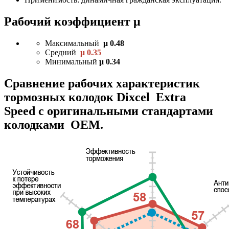
Рабочий коэффициент μ
Максимальный
μ 0.48
Средний
μ 0.35
Минимальный
μ 0.34
Сравнение рабочих характеристик
тормозных колодок Dixcel Extra
Speed с оригинальными стандартами
колодками OEM.