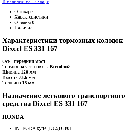
В наличии на 1 складе
О товаре
Характеристики
Отзывы
0
Наличие
Характеристики т
ормозных колодок
Dixcel ES 331 167
Ось -
передний мост
Тормозная установка -
Brembo®
Ширина
120 мм
Высота
73,6 мм
Толщина
15 мм
Назначение легкового транспортного
средства Dixcel
ES
331 167
HONDA
INTEGRA купе (DC5) 08/01 -