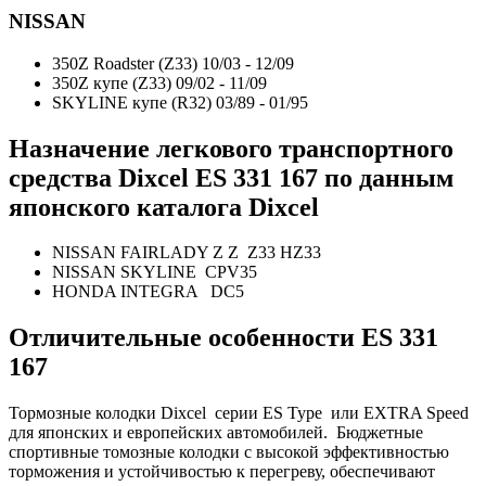
NISSAN
350Z Roadster (Z33) 10/03 - 12/09
350Z купе (Z33) 09/02 - 11/09
SKYLINE купе (R32) 03/89 - 01/95
Назначение легкового транспортного
средства Dixcel ES
331 167
по данным
японского каталога Dixcel
NISSAN FAIRLADY Z Z Z33 HZ33
NISSAN SKYLINE CPV35
HONDA INTEGRA DC5
Отличительные особенности E
S 331
167
Тормозные колодки Dixcel серии ES Type или EXTRA Speed
для японских и европейских автомобилей.
Бюджетные
спортивные томозные колодки с высокой эффективностью
торможения и устойчивостью к перегреву, обеспечивают