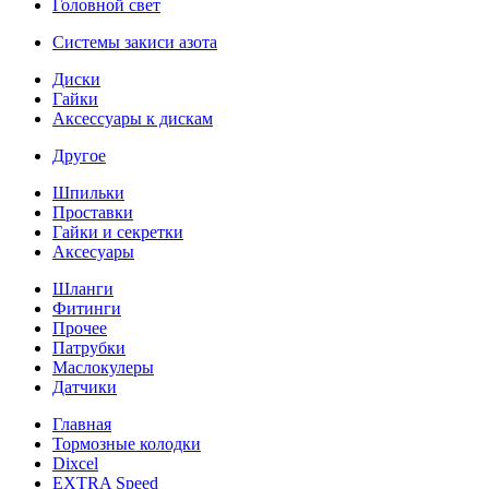
Головной свет
Системы закиси азота
Диски
Гайки
Аксессуары к дискам
Другое
Шпильки
Проставки
Гайки и секретки
Аксесуары
Шланги
Фитинги
Прочее
Патрубки
Маслокулеры
Датчики
Главная
Тормозные колодки
Dixcel
EXTRA Speed