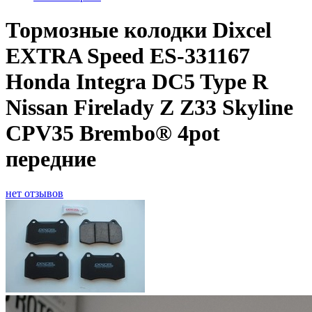
Тормозные колодки Dixcel
EXTRA Speed ES-331167
Honda Integra DC5 Type R
Nissan Firelady Z Z33 Skyline
CPV35 Brembo® 4pot
передние
нет отзывов