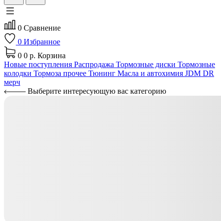
0
Сравнение
0
Избранное
0
0 р.
Корзина
Новые поступления
Распродажа
Тормозные диски
Тормозные
колодки
Тормоза прочее
Тюнинг
Масла и автохимия
JDM
DR
мерч
Выберите интересующую вас категорию