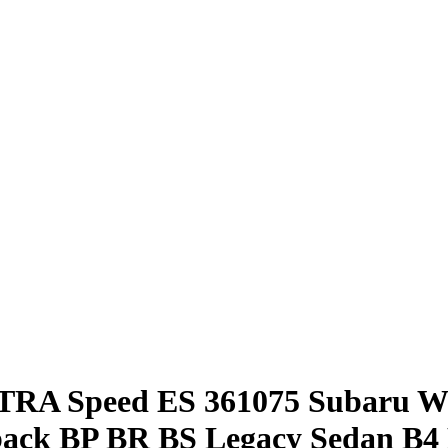
TRA Speed ES 361075 Subaru W
ck BP BR BS Legacy Sedan B4 