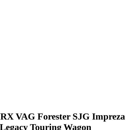
RX VAG Forester SJG Impreza
Legacy Touring Wagon