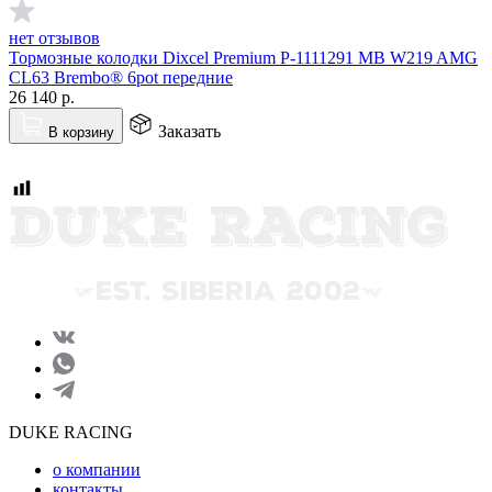
нет отзывов
Тормозные колодки Dixcel Premium P-1111291 MB W219 AMG
CL63 Brembo® 6pot передние
26 140
р.
Заказать
В корзину
DUKE RACING
о компании
контакты