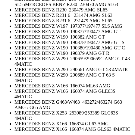
SL55MERCEDES BENZ R230 230470 AMG SL63
MERCEDES BENZ R230 230479 AMG SL65
MERCEDES BENZ R231 6 231474 AMG SL63
MERCEDES BENZ R231 6 231479 AMG SL65
MERCEDES BENZ W197 197377/197477 SLS AMG
MERCEDES BENZ W190 190377/190477 AMG GT
MERCEDES BENZ W190 190382 AMG GT
MERCEDES BENZ W190 190378/190477 AMG GT S
MERCEDES BENZ W190 190380/190480 AMG GT C
MERCEDES BENZ W190 190379 AMG GT R
MERCEDES BENZ W290 290659/290659C AMG GT 43
4MATIC
MERCEDES BENZ W290 290661 AMG GT 53 4MATIC
MERCEDES BENZ W290 290689 AMG GT 63 S
4MATIC
MERCEDES BENZ W166 166074 ML63 AMG
MERCEDES BENZ W166 166074 AMG GLE63S
4MATIC
MERCEDES BENZ G463/W463 463272/463274 G63
AMG / G65 AMG
MERCEDES BENZ X253 253989/253389 GLC63S
4MATIC
MERCEDES BENZ X166 166874 GL63 AMG
MERCEDES BENZ X166 166874 AMG GLS63 4MATIC