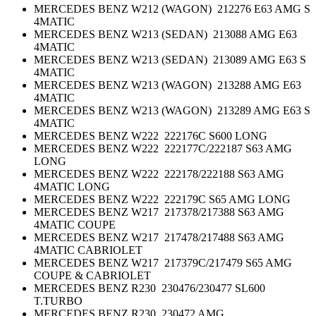
MERCEDES BENZ W212 (WAGON) 212276 E63 AMG S
4MATIC
MERCEDES BENZ W213 (SEDAN) 213088 AMG E63
4MATIC
MERCEDES BENZ W213 (SEDAN) 213089 AMG E63 S
4MATIC
MERCEDES BENZ W213 (WAGON) 213288 AMG E63
4MATIC
MERCEDES BENZ W213 (WAGON) 213289 AMG E63 S
4MATIC
MERCEDES BENZ W222 222176C S600 LONG
MERCEDES BENZ W222 222177C/222187 S63 AMG
LONG
MERCEDES BENZ W222 222178/222188 S63 AMG
4MATIC LONG
MERCEDES BENZ W222 222179C S65 AMG LONG
MERCEDES BENZ W217 217378/217388 S63 AMG
4MATIC COUPE
MERCEDES BENZ W217 217478/217488 S63 AMG
4MATIC CABRIOLET
MERCEDES BENZ W217 217379C/217479 S65 AMG
COUPE & CABRIOLET
MERCEDES BENZ R230 230476/230477 SL600
T.TURBO
MERCEDES BENZ R230 230472 AMG