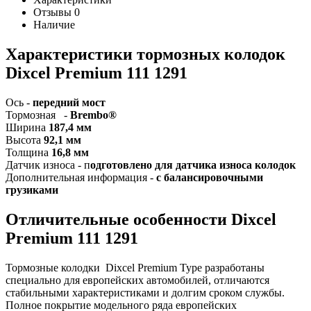
Отзывы
0
Наличие
Характеристики т
ормозных колодок
Dixcel Premium 111 1291
Ось -
передний мост
Тормозная -
Brembo®
Ширина
187,4 мм
Высота
92,1 мм
Толщина
16,8 мм
Датчик износа - п
одготовлено для датчика износа колодок
Дополнительная информация -
с балансировочными
грузиками
Отличительные особенности Dixcel
Premium
111 1291
Тормозные колодки Dixcel Premium Type
разработаны
специально для европейских автомобилей, отличаются
стабильными характеристиками и долгим сроком службы.
Полное покрытие модельного ряда европейских