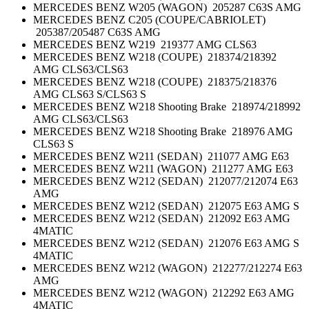
MERCEDES BENZ W205 (WAGON) 205287 C63S AMG
MERCEDES BENZ C205 (COUPE/CABRIOLET)
205387/205487 C63S AMG
MERCEDES BENZ W219 219377 AMG CLS63
MERCEDES BENZ W218 (COUPE) 218374/218392
AMG CLS63/CLS63
MERCEDES BENZ W218 (COUPE) 218375/218376
AMG CLS63 S/CLS63 S
MERCEDES BENZ W218 Shooting Brake 218974/218992
AMG CLS63/CLS63
MERCEDES BENZ W218 Shooting Brake 218976 AMG
CLS63 S
MERCEDES BENZ W211 (SEDAN) 211077 AMG E63
MERCEDES BENZ W211 (WAGON) 211277 AMG E63
MERCEDES BENZ W212 (SEDAN) 212077/212074 E63
AMG
MERCEDES BENZ W212 (SEDAN) 212075 E63 AMG S
MERCEDES BENZ W212 (SEDAN) 212092 E63 AMG
4MATIC
MERCEDES BENZ W212 (SEDAN) 212076 E63 AMG S
4MATIC
MERCEDES BENZ W212 (WAGON) 212277/212274 E63
AMG
MERCEDES BENZ W212 (WAGON) 212292 E63 AMG
4MATIC