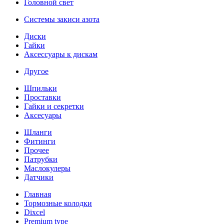
Головной свет
Системы закиси азота
Диски
Гайки
Аксессуары к дискам
Другое
Шпильки
Проставки
Гайки и секретки
Аксесуары
Шланги
Фитинги
Прочее
Патрубки
Маслокулеры
Датчики
Главная
Тормозные колодки
Dixcel
Premium type