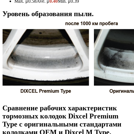
Max. μ0.58Ave. μ
0.40
Min. μ0.39
Уровень образования пыли.
Сравнение рабочих характеристик
тормозных колодок Dixcel Premium
Type с оригинальными стандартами
колодками OEM и Dixcel M Type.