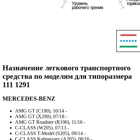
Назначение легкового транспортного
средства по моделям для типоразмера
111 1291
MERCEDES-BENZ
AMG GT (C190), 10/14 -
AMG GT (X290), 07/18 -
AMG GT Roadster (R190), 11/16 -
C-CLASS (W205), 07/13 -
C-CLASS T-Model (S205), 09/14 -
C-CLASS Кабриолет (A205), 06/16 -