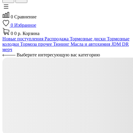
0
Сравнение
0
Избранное
0
0 р.
Корзина
Новые поступления
Распродажа
Тормозные диски
Тормозные
колодки
Тормоза прочее
Тюнинг
Масла и автохимия
JDM
DR
мерч
Выберите интересующую вас категорию