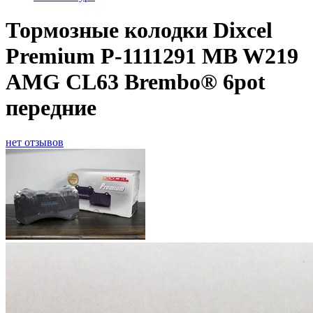
Тормозные колодки Dixcel
Premium P-1111291 MB W219
AMG CL63 Brembo® 6pot
передние
нет отзывов