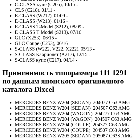
C-CLASS купе (C205), 10/15 -
CLS (C218), 01/11 -
E-CLASS (W212), 01/09 -
E-CLASS (W213), 01/16 -
E-CLASS T-Model (S212), 08/09 -
E-CLASS T-Model (S213), 07/16 -
GLC (X253), 06/15 -
GLC Coupe (C253), 06/16 -
S-CLASS (W222, V222, X222), 05/13 -
S-CLASS Кабриолет (A217), 12/15 -
S-CLASS купе (C217), 04/14 -
Применимость
типоразмера
111 1291
по данным японского оригиналного
каталога Dixcel
MERCEDES BENZ W204 (SEDAN) 204077 C63 AMG
MERCEDES BENZ W204 (SEDAN) 204507 C63 AMG
MERCEDES BENZ W204 (WAGON) 204277 C63 AMG
MERCEDES BENZ W204 (WAGON) 204507 C63 AMG
MERCEDES BENZ W204 (COUPE) 204377 C63 AMG
MERCEDES BENZ W204 (COUPE) 204507 C63 AMG
MERCEDES BENZ W205 (SEDAN) 205087 C63S AMG