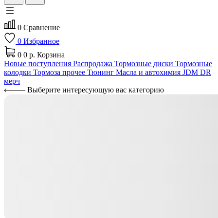
0
Сравнение
0
Избранное
0
0 р.
Корзина
Новые поступления
Распродажа
Тормозные диски
Тормозные
колодки
Тормоза прочее
Тюнинг
Масла и автохимия
JDM
DR
мерч
Выберите интересующую вас категорию