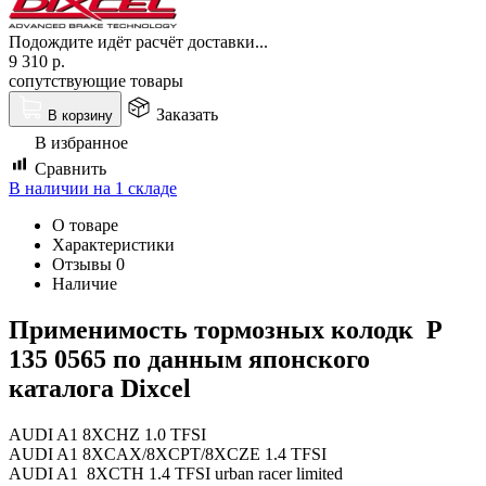
Подождите идёт расчёт доставки...
9 310
р.
сопутствующие товары
Заказать
В корзину
В избранное
Сравнить
В наличии на 1 складе
О товаре
Характеристики
Отзывы
0
Наличие
Применимость тормозных колодк
P
135 0565
по данным японского
каталога
Dixcel
AUDI A1 8XCHZ 1.0 TFSI
AUDI A1 8XCAX/8XCPT/8XCZE 1.4 TFSI
AUDI A1 8XCTH 1.4 TFSI urban racer limited