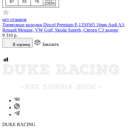
нет отзывов
Тормозные колодки Dixcel Premium P-1350565 16мм Audi A3,
Renault Megane, VW Golf, Skoda Superb, Citroen C3 задние
9 310
р.
Заказать
В корзину
DUKE RACING