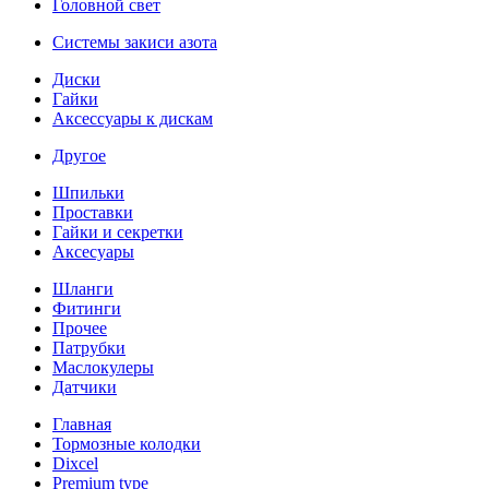
Головной свет
Системы закиси азота
Диски
Гайки
Аксессуары к дискам
Другое
Шпильки
Проставки
Гайки и секретки
Аксесуары
Шланги
Фитинги
Прочее
Патрубки
Маслокулеры
Датчики
Главная
Тормозные колодки
Dixcel
Premium type