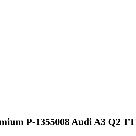
emium P-1355008 Audi A3 Q2 TT