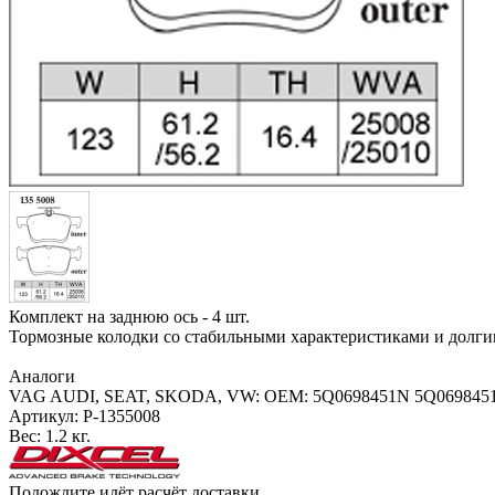
Комплект на заднюю ось - 4 шт.
Тормозные колодки со стабильными характеристиками и долги
Аналоги
VAG AUDI, SEAT, SKODA, VW: OEM: 5Q0698451N 5Q0698451
Артикул:
P-1355008
Вес:
1.2 кг.
Подождите идёт расчёт доставки...