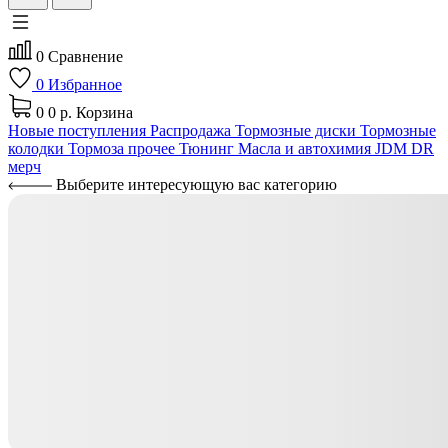
0
Сравнение
0
Избранное
0
0 р.
Корзина
Новые поступления
Распродажа
Тормозные диски
Тормозные
колодки
Тормоза прочее
Тюнинг
Масла и автохимия
JDM
DR
мерч
Выберите интересующую вас категорию