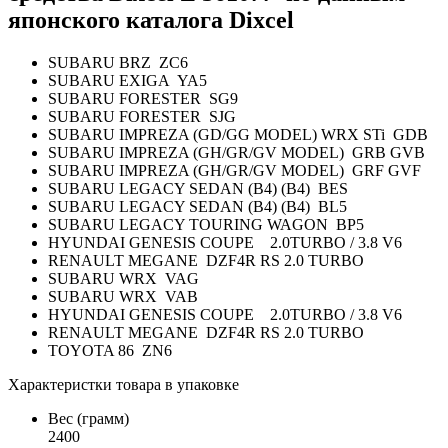
японского каталога Dixcel
SUBARU BRZ ZC6
SUBARU EXIGA YA5
SUBARU FORESTER SG9
SUBARU FORESTER SJG
SUBARU IMPREZA (GD/GG MODEL) WRX STi GDB
SUBARU IMPREZA (GH/GR/GV MODEL) GRB GVB
SUBARU IMPREZA (GH/GR/GV MODEL) GRF GVF
SUBARU LEGACY SEDAN (B4) (B4) BES
SUBARU LEGACY SEDAN (B4) (B4) BL5
SUBARU LEGACY TOURING WAGON BP5
HYUNDAI GENESIS COUPE 2.0TURBO / 3.8 V6
RENAULT MEGANE DZF4R RS 2.0 TURBO
SUBARU WRX VAG
SUBARU WRX VAB
HYUNDAI GENESIS COUPE 2.0TURBO / 3.8 V6
RENAULT MEGANE DZF4R RS 2.0 TURBO
TOYOTA 86 ZN6
Характеристки товара в упаковке
Вес (грамм)
2400