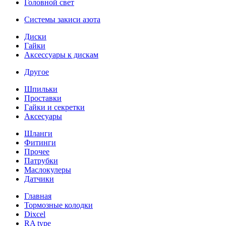
Головной свет
Системы закиси азота
Диски
Гайки
Аксессуары к дискам
Другое
Шпильки
Проставки
Гайки и секретки
Аксесуары
Шланги
Фитинги
Прочее
Патрубки
Маслокулеры
Датчики
Главная
Тормозные колодки
Dixcel
RA type