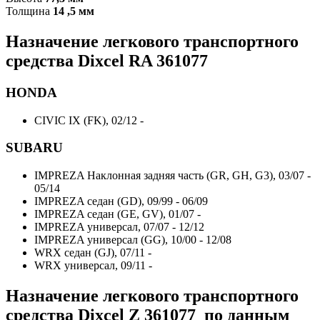
Толщина
14 ,5 мм
Назначение легкового транспортного
средства Dixcel RA 361077
HONDA
CIVIC IX (FK), 02/12 -
SUBARU
IMPREZA Наклонная задняя часть (GR, GH, G3), 03/07 -
05/14
IMPREZA седан (GD), 09/99 - 06/09
IMPREZA седан (GE, GV), 01/07 -
IMPREZA универсал, 07/07 - 12/12
IMPREZA универсал (GG), 10/00 - 12/08
WRX седан (GJ), 07/11 -
WRX универсал, 09/11 -
Назначение легкового транспортного
средства Dixcel Z 361077 по данным