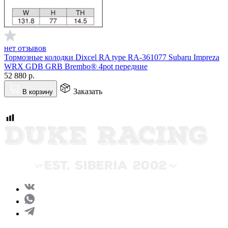
нет отзывов
Тормозные колодки Dixcel RA type RA-361077 Subaru Impreza
WRX GDB GRB Brembo® 4pot передние
52 880
р.
Заказать
В корзину