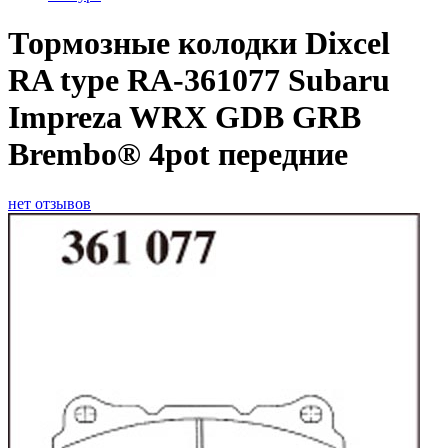
Тормозные колодки Dixcel
RA type RA-361077 Subaru
Impreza WRX GDB GRB
Brembo® 4pot передние
нет отзывов