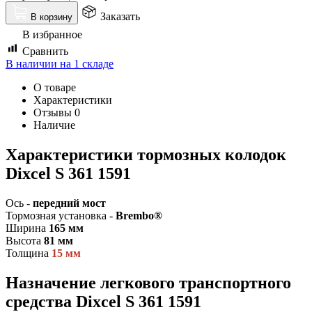
Заказать
В корзину
В избранное
Сравнить
В наличии на 1 складе
О товаре
Характеристики
Отзывы
0
Наличие
Характеристики тормозных колодок
Dixcel S 361 1591
Ось -
передний мост
Тормозная установка -
Brembo®
Ширина
165 мм
Высота
81 мм
Толщина
15 мм
Назначение легкового транспортного
средства Dixcel S 361 1591