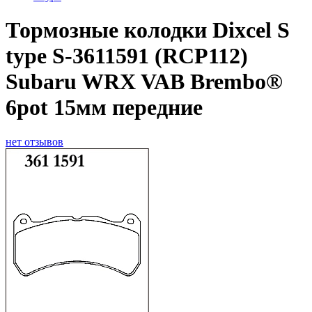
Тормозные колодки Dixcel S
type S-3611591 (RCP112)
Subaru WRX VAB Brembo®
6pot 15мм передние
нет отзывов