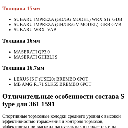
Толщина 15мм
SUBARU IMPREZA (GD/GG MODEL) WRX STi GDB
SUBARU IMPREZA (GH/GR/GV MODEL) GRB GVB
SUBARU WRX VAB
Толщина 16мм
MASERATI QP3.0
MASERATI GHIBLI S
Толщина 16.7мм
LEXUS IS F (USE20) BREMBO 6POT
MB AMG R171 SLK55 BREMBO 6POT
Отличительные особенности
состава
S
type для 361 1591
Спортивные тормозные колодки среднего уровня с высокой
эффективностью торможения и контроля тормозов,
эффективны при высоких нагрузках как в городе так и на