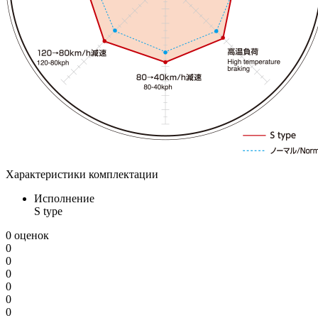
Характеристики комплектации
Исполнение
S type
0 оценок
0
0
0
0
0
0