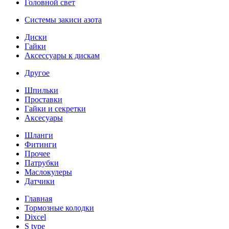
Головной свет
Системы закиси азота
Диски
Гайки
Аксессуары к дискам
Другое
Шпильки
Проставки
Гайки и секретки
Аксесуары
Шланги
Фитинги
Прочее
Патрубки
Маслокулеры
Датчики
Главная
Тормозные колодки
Dixcel
S type