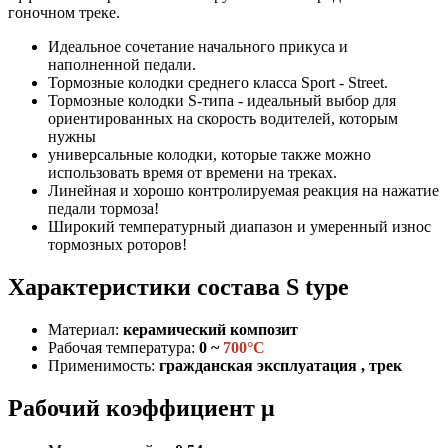
гоночном треке.
Идеальное сочетание начального прикуса и
наполненной педали.
Тормозные колодки среднего класса Sport - Street.
Тормозные колодки S-типа - идеальный выбор для
ориентированных на скорость водителей, которым
нужны
универсальные колодки, которые также можно
использовать время от времени на треках.
Линейная и хорошо контролируемая реакция на нажатие
педали тормоза!
Широкий температурный диапазон и умеренный износ
тормозных роторов!
Характеристики состава S type
Материал:
керамический композит
Рабочая температура:
0 ~
700°C
Применимость:
гражданская эксплуатация , трек
Рабочий коэффициент μ