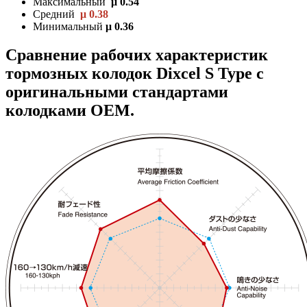
Максимальный
μ 0.54
Средний
μ 0.38
Минимальный
μ 0.36
Сравнение рабочих характеристик
тормозных колодок Dixcel S Type с
оригинальными стандартами
колодками OEM.