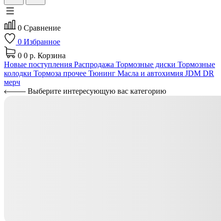
0
Сравнение
0
Избранное
0
0 р.
Корзина
Новые поступления
Распродажа
Тормозные диски
Тормозные
колодки
Тормоза прочее
Тюнинг
Масла и автохимия
JDM
DR
мерч
Выберите интересующую вас категорию