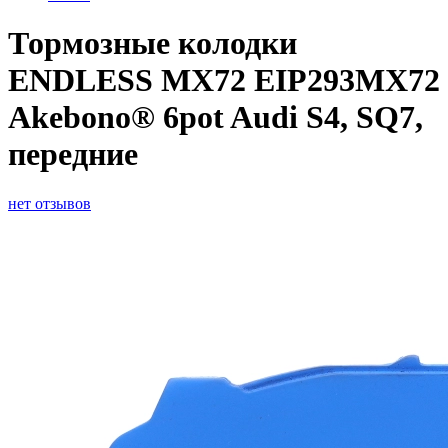
Тормозные колодки
ENDLESS MX72 EIP293MX72
Akebono® 6pot Audi S4, SQ7,
передние
нет отзывов