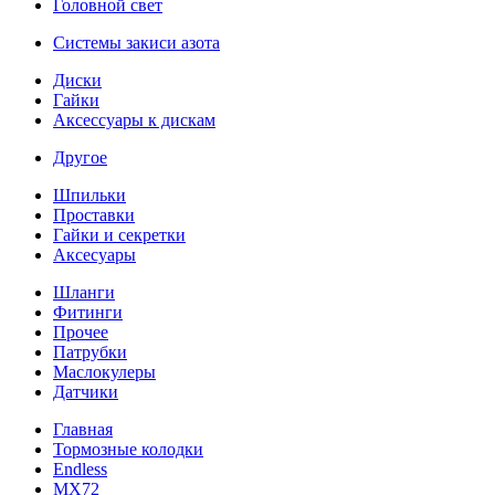
Головной свет
Системы закиси азота
Диски
Гайки
Аксессуары к дискам
Другое
Шпильки
Проставки
Гайки и секретки
Аксесуары
Шланги
Фитинги
Прочее
Патрубки
Маслокулеры
Датчики
Главная
Тормозные колодки
Endless
MX72