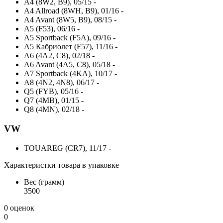
A4 (8W2, B9), 05/15 -
A4 Allroad (8WH, B9), 01/16 -
A4 Avant (8W5, B9), 08/15 -
A5 (F53), 06/16 -
A5 Sportback (F5A), 09/16 -
A5 Кабриолет (F57), 11/16 -
A6 (4A2, C8), 02/18 -
A6 Avant (4A5, C8), 05/18 -
A7 Sportback (4KA), 10/17 -
A8 (4N2, 4N8), 06/17 -
Q5 (FYB), 05/16 -
Q7 (4MB), 01/15 -
Q8 (4MN), 02/18 -
VW
TOUAREG (CR7), 11/17 -
Характеристки товара в упаковке
Вес (грамм)
3500
0 оценок
0