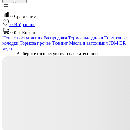
0
Сравнение
0
Избранное
0
0 р.
Корзина
Новые поступления
Распродажа
Тормозные диски
Тормозные
колодки
Тормоза прочее
Тюнинг
Масла и автохимия
JDM
DR
мерч
Выберите интересующую вас категорию