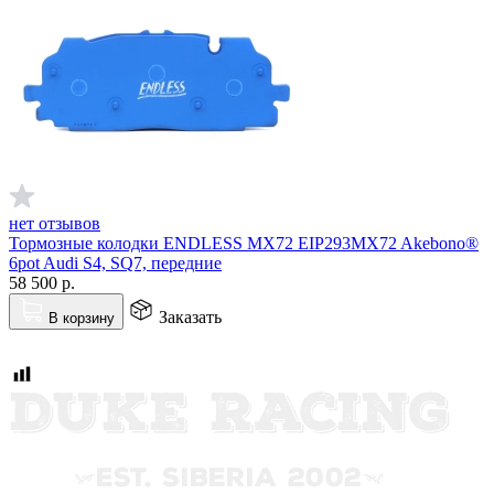
нет отзывов
Тормозные колодки ENDLESS MX72 EIP293MX72 Akebono®
6pot Audi S4, SQ7, передние
58 500
р.
Заказать
В корзину