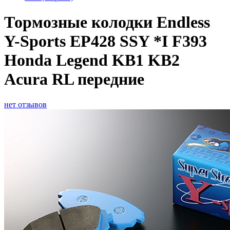
Тормозные колодки Endless
Y-Sports EP428 SSY *I F393
Honda Legend KB1 KB2
Acura RL передние
нет отзывов