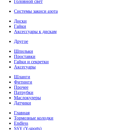
Головной свет
Системы закиси азота
Диски
Гайки
Аксессуары к дискам
Другое
Шпильки
Проставки
Гайки и секретки
Аксесуары
Шланги
Фитинги
Прочее
Патрубки
Маслокулеры
Датчики
Главная
Тормозные колодки
Endless
SSY (Y-sports)