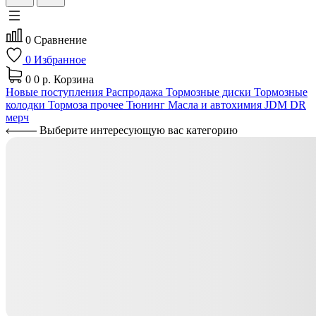
0
Сравнение
0
Избранное
0
0 р.
Корзина
Новые поступления
Распродажа
Тормозные диски
Тормозные
колодки
Тормоза прочее
Тюнинг
Масла и автохимия
JDM
DR
мерч
Выберите интересующую вас категорию