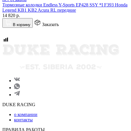
Тормозные колодки Endless Y-Sports EP428 SSY *I F393 Honda
Legend KB1 KB2 Acura RL передние
14 820
р.
Заказать
В корзину
DUKE RACING
о компании
контакты
ПРАВИЛА РАБОТЫ