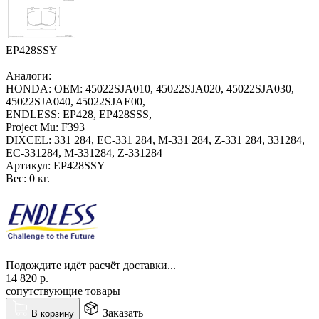
EP428SSY
Аналоги:
HONDA: OEM: 45022SJA010, 45022SJA020, 45022SJA030,
45022SJA040, 45022SJAE00,
ENDLESS: EP428, EP428SSS,
Project Mu: F393
DIXCEL: 331 284, EC-331 284, M-331 284, Z-331 284, 331284,
EC-331284, M-331284, Z-331284
Артикул:
EP428SSY
Вес:
0 кг.
Подождите идёт расчёт доставки...
14 820
р.
сопутствующие товары
Заказать
В корзину