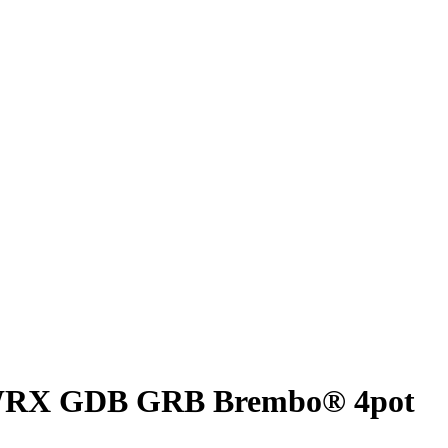
 WRX GDB GRB Brembo® 4pot