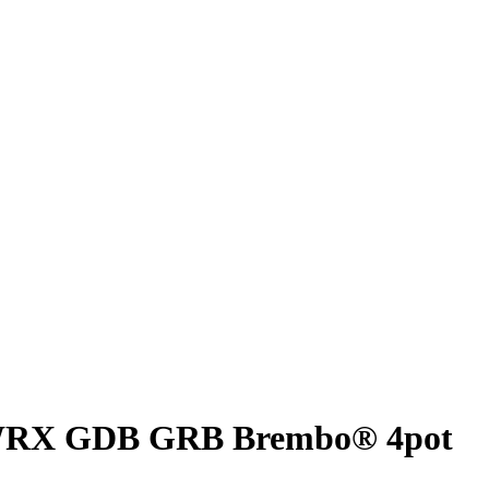
 WRX GDB GRB Brembo® 4pot