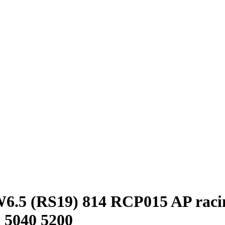
.5 (RS19) 814 RCP015 AP raci
 5040 5200