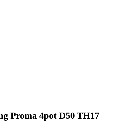
ng Proma 4pot D50 TH17