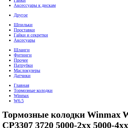
Гайки
Аксессуары к дискам
Другое
Шпильки
Проставки
Гайки и секретки
Аксесуары
Шланги
Фитинги
Прочее
Патрубки
Маслокулеры
Датчики
Главная
Тормозные колодки
Winmax
W6.5
Тормозные колодки Winmax W6
CP3307 3720 5000-2xx 5000-4xx