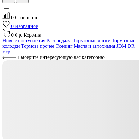
0
Сравнение
0
Избранное
0
0 р.
Корзина
Новые поступления
Распродажа
Тормозные диски
Тормозные
колодки
Тормоза прочее
Тюнинг
Масла и автохимия
JDM
DR
мерч
Выберите интересующую вас категорию