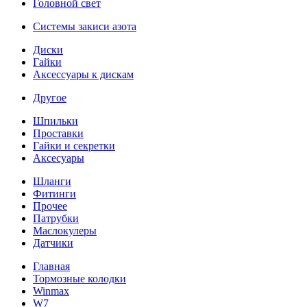
Головной свет
Системы закиси азота
Диски
Гайки
Аксессуары к дискам
Другое
Шпильки
Проставки
Гайки и секретки
Аксесуары
Шланги
Фитинги
Прочее
Патрубки
Маслокулеры
Датчики
Главная
Тормозные колодки
Winmax
W7