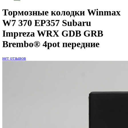
Тормозные колодки Winmax
W7 370 EP357 Subaru
Impreza WRX GDB GRB
Brembo® 4pot передние
нет отзывов