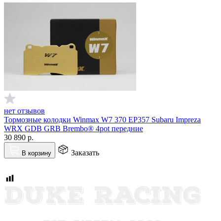
нет отзывов
Тормозные колодки Winmax W7 370 EP357 Subaru Impreza
WRX GDB GRB Brembo® 4pot передние
30 890
р.
Заказать
В корзину