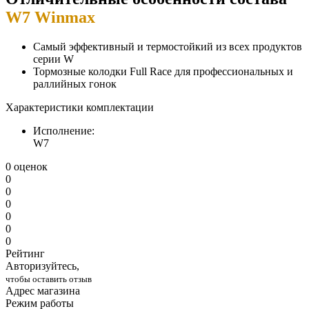
W7 Winmax
Самый эффективный и термостойкий из всех продуктов
серии W
Тормозные колодки Full Race для профессиональных и
раллийных гонок
Характеристики комплектации
Исполнение:
W7
0 оценок
0
0
0
0
0
0
Рейтинг
Авторизуйтесь,
чтобы оставить отзыв
Адрес магазина
Режим работы