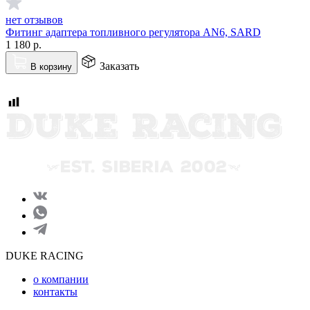
нет отзывов
Фитинг адаптера топливного регулятора AN6, SARD
1 180
р.
Заказать
В корзину
DUKE RACING
о компании
контакты