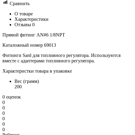
Сравнить
О товаре
Характеристики
Отзывы
0
Прямой фитинг
AN#6
1/8NPT
Каталожный номер 69013
Фитинги Sard для топливного регулятора. Используются
вместе с адаптерами топливного регулятора.
Характеристки товара в упаковке
Вес (грамм)
200
0 оценок
0
0
0
0
0
0
Рейтинг