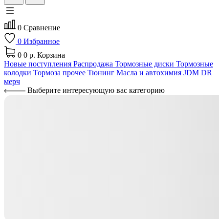
0
Сравнение
0
Избранное
0
0 р.
Корзина
Новые поступления
Распродажа
Тормозные диски
Тормозные
колодки
Тормоза прочее
Тюнинг
Масла и автохимия
JDM
DR
мерч
Выберите интересующую вас категорию