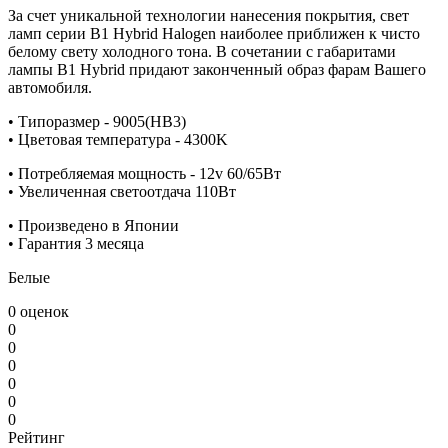
За счет уникальной технологии нанесения покрытия, свет
ламп серии B1 Hybrid Halogen наиболее приближен к чисто
белому свету холодного тона. В сочетании с габаритами
лампы B1 Hybrid придают законченный образ фарам Вашего
автомобиля.
• Типоразмер - 9005(HB3)
• Цветовая температура - 4300K
• Потребляемая мощность - 12v 60/65Вт
• Увеличенная светоотдача 110Вт
• Произведено в Японии
• Гарантия 3 месяца
Белые
0 оценок
0
0
0
0
0
0
Рейтинг