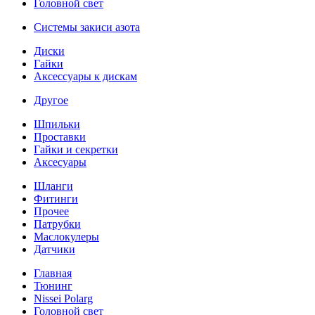
Головной свет
Системы закиси азота
Диски
Гайки
Аксессуары к дискам
Другое
Шпильки
Проставки
Гайки и секретки
Аксесуары
Шланги
Фитинги
Прочее
Патрубки
Маслокулеры
Датчики
Главная
Тюнинг
Nissei Polarg
Головной свет