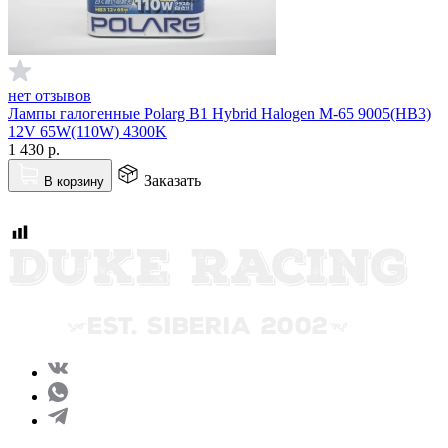
нет отзывов
Лампы галогенные Polarg B1 Hybrid Halogen M-65 9005(HB3)
12V 65W(110W) 4300K
1 430
р.
Заказать
В корзину