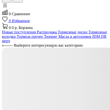
0
Сравнение
0
Избранное
0
0 р.
Корзина
Новые поступления
Распродажа
Тормозные диски
Тормозные
колодки
Тормоза прочее
Тюнинг
Масла и автохимия
JDM
DR
мерч
Выберите интересующую вас категорию