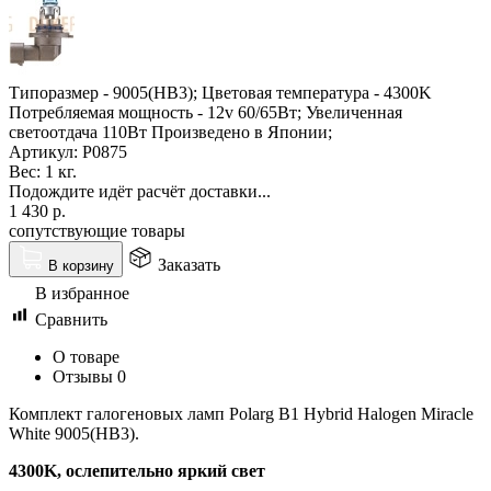
Типоразмер - 9005(HB3); Цветовая температура - 4300K
Потребляемая мощность - 12v 60/65Вт; Увеличенная
светоотдача 110Вт Произведено в Японии;
Артикул:
P0875
Вес:
1 кг.
Подождите идёт расчёт доставки...
1 430
р.
сопутствующие товары
Заказать
В корзину
В избранное
Сравнить
О товаре
Отзывы
0
Комплект галогеновых ламп Polarg B1 Hybrid Halogen Miracle
White 9005(HB3).
4300K, ослепительно яркий свет