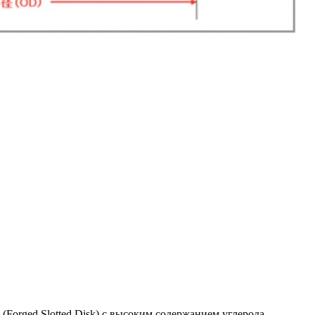
Forged Slotted Disk) с высоким содержанием углерода.