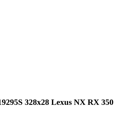
19295S 328x28 Lexus NX RX 350 