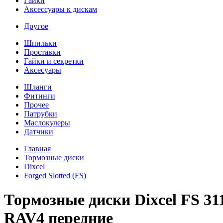
Гайки
Аксессуары к дискам
Другое
Шпильки
Проставки
Гайки и секретки
Аксесуары
Шланги
Фитинги
Прочее
Патрубки
Маслокулеры
Датчики
Главная
Тормозные диски
Dixcel
Forged Slotted (FS)
Тормозные диски Dixcel FS 31
RAV4 передние