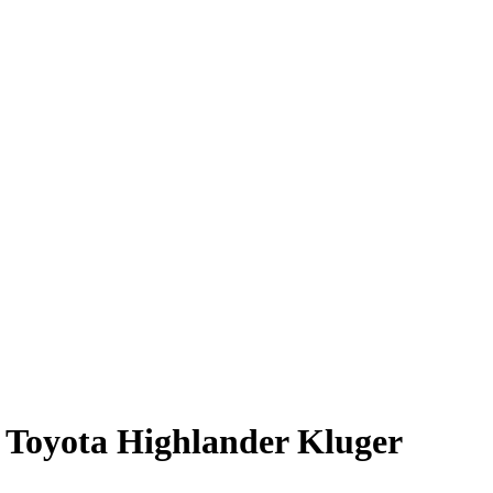
Toyota Highlander Kluger