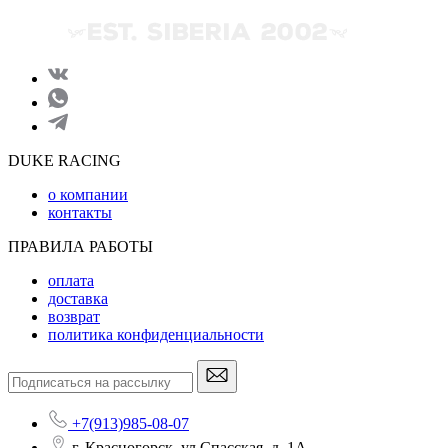
DUKE RACING
о компании
контакты
ПРАВИЛА РАБОТЫ
оплата
доставка
возврат
политика конфиденциальности
+7(913)985-08-07
г. Красногорск, ул Спасская, д. 1А