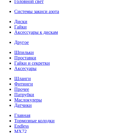
Головной свет
Системы закиси азота
Диски
Гайки
Аксессуары к дискам
Другое
Шпильки
Проставки
Гайки и секретки
Аксесуары
Шланги
Фитинги
Прочее
Патрубки
Маслокулеры
Датчики
Главная
Тормозные колодки
Endless
MX72