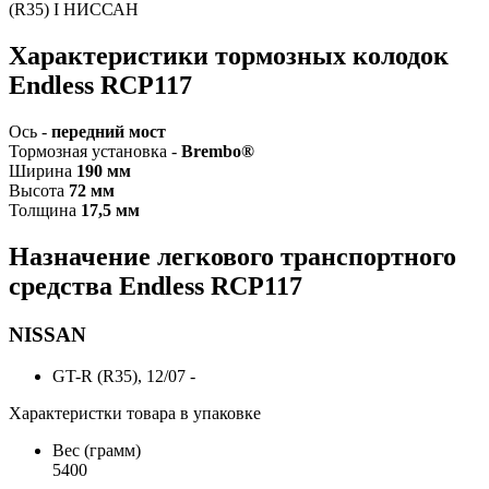
(R35) I НИССАН
Характеристики тормозных колодок
Endless RCP117
Ось -
передний мост
Тормозная установка -
Brembo®
Ширина
190 мм
Высота
72 мм
Толщина
17,5 мм
Назначение легкового транспортного
средства Endless RCP117
NISSAN
GT-R (R35), 12/07 -
Характеристки товара в упаковке
Вес (грамм)
5400