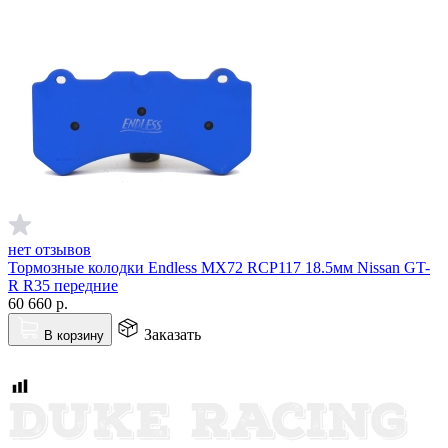
нет отзывов
Тормозные колодки Endless MX72 RCP117 18.5мм Nissan GT-
R R35 передние
60 660
р.
Заказать
В корзину