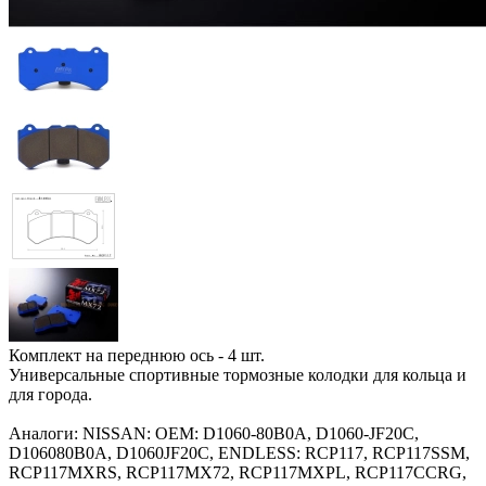
Комплект на переднюю ось - 4 шт.
Универсальные спортивные тормозные колодки для кольца и
для города.
Аналоги: NISSAN: OEM: D1060-80B0A, D1060-JF20C,
D106080B0A, D1060JF20C, ENDLESS: RCP117, RCP117SSM,
RCP117MXRS, RCP117MX72, RCP117MXPL, RCP117CCRG,