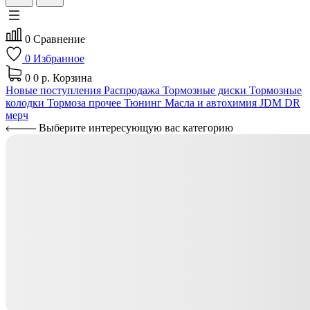
0
Сравнение
0
Избранное
0
0 р.
Корзина
Новые поступления
Распродажа
Тормозные диски
Тормозные
колодки
Тормоза прочее
Тюнинг
Масла и автохимия
JDM
DR
мерч
Выберите интересующую вас категорию